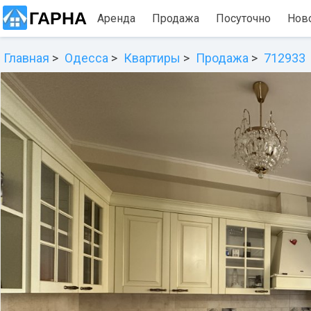
ГАРНА
Аренда
Продажа
Посуточно
Нов
Главная
Одесса
Квартиры
Продажа
712933