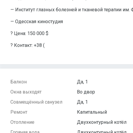
— Институт глазных болезней и тканевой терапии им.
— Одесская киностудия
? Цена: 150 000 $
? Контакт: +38 (
Балкон
Да, 1
Окна выходят
Во двор
Совмещённый санузел
Да, 1
Ремонт
Капитальный
Отопление
Двухконтурный котёл
Горячая вода
Двухконтурный котёл