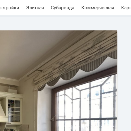
остройки
Элитная
Субаренда
Коммерческая
Карт