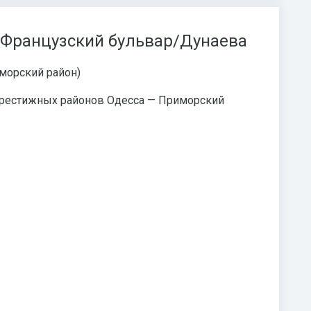
 Французский бульвар/Дунаева
морский район)
 престижных районов Одесса — Приморский