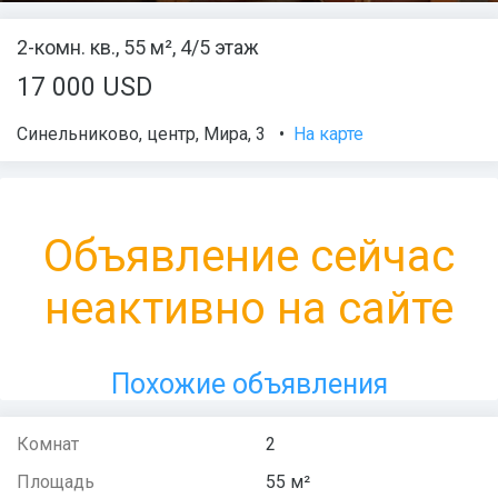
2-комн. кв., 55 м², 4/5 этаж
17 000 USD
Синельниково
,
центр
,
Мира
, 3
•
На карте
Объявление сейчас
неактивно на сайте
Похожие объявления
Комнат
2
Площадь
55 м²