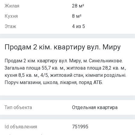
Жилая
28 м²
Кухня
8 м²
Этаж
4 из 5
Продам 2 кім. квартиру вул. Миру
Продам 2 кім. квартиру вул. Миру, м. Синельникове.
Загальна площа 55,7 кв. м., житлова площа 28,2 кв. м.,
кухня 8,5 кв. м., 4/5, житловий стан, кімнати роздільні.
Поруч магазини, школа, лікарня, поряд АТБ.
Тип объекта
Отдельная квартира
Id объявления
751995