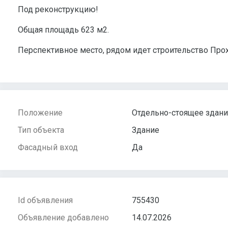
Под реконструкцию!
Общая площадь 623 м2.
Перспективное место, рядом идет строительство Прох
Положение
Отдельно-стоящее здан
Тип объекта
Здание
Фасадный вход
Да
Id объявления
755430
Объявление добавлено
14.07.2026