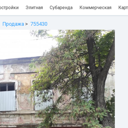
остройки
Элитная
Субаренда
Коммерческая
Карт
Продажа
755430