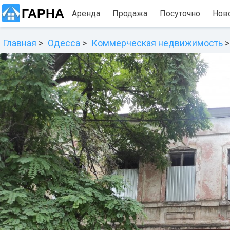
ГАРНА
Аренда
Продажа
Посуточно
Нов
Главная
Одесса
Коммерческая недвижимость