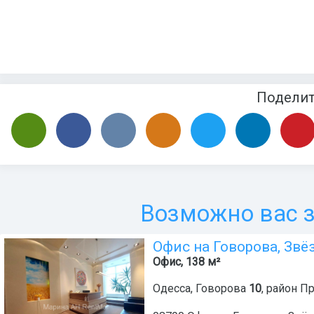
Подели
Возможно вас з
Офис на Говорова, Зв
Офис, 138 м²
Одесса
,
Говорова
10
, район
Пр