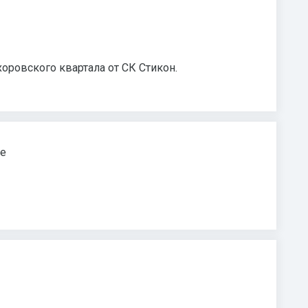
оровского квартала от СК Стикон.
ие