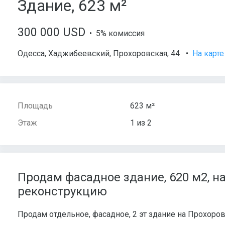
Здание, 623 м²
300 000 USD
• 5% комиссия
Одесса
,
Хаджибеевский
,
Прохоровская
, 44
•
На карте
Площадь
623 м²
Этаж
1 из 2
Продам фасадное здание, 620 м2, н
реконструкцию
Продам отдельное, фасадное, 2 эт здание на Прохоро