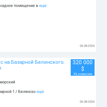
асадное помещение в
ещё
06.08.2026
 на Базарной Белинского.
320 000
о
$
5% комиссия
морский
арной 1 / Белинско
ещё
06.08.2026