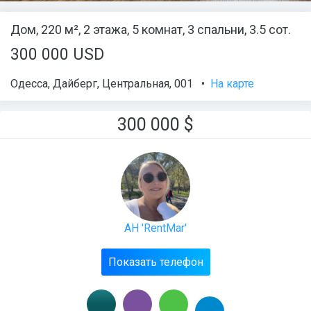
Дом, 220 м², 2 этажа, 5 комнат, 3 спальни, 3.5 сот.
300 000 USD
Одесса
,
Дайберг
,
Центральная
, 001
•
На карте
300 000
$
АН 'RentMar'
Показать телефон