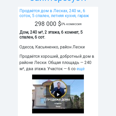
Продаётся дом в Лесках, 240 м., 6
соток, 5 спален, летняя кухня, гараж
298 000
$
0% комиссия
Дом, 240 м², 2 этажа, 6 комнат, 5
спален, 6 сот.
Одесса
,
Касьяненко
, район
Лески
Продаётся хороший, добротный дом в
районе Лески. Общая площадь — 240
м², два этажа. Участок — 6 со
ещё