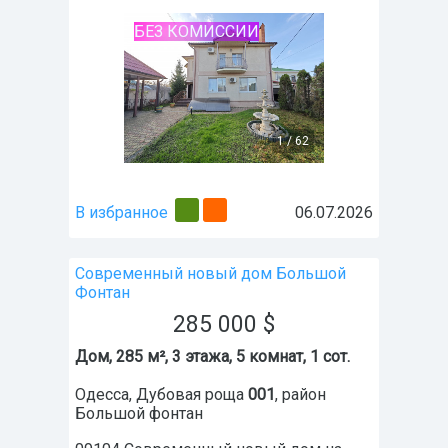
БЕЗ КОМИССИИ
1
/
62
В избранное
06.07.2026
Современный новый дом Большой
Фонтан
285 000
$
Дом, 285 м², 3 этажа, 5 комнат, 1 сот.
Одесса
,
Дубовая роща
001
, район
Большой фонтан