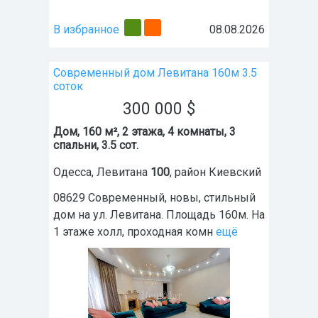
В избранное
08.08.2026
Современный дом Левитана 160м 3.5
соток
300 000
$
Дом, 160 м², 2 этажа, 4 комнаты, 3
спальни, 3.5 сот.
Одесса
,
Левитана
100
, район
Киевский
08629 Современный, новы, стильный
дом на ул. Левитана. Площадь 160м. На
1 этаже холл, проходная комн
ещё