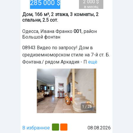
285 000
$
2 000 $
в месяц
Дом, 166 м², 2 этажа, 3 комнаты, 2
спальни, 2.5 сот.
Одесса
,
Ивана Франко
001
, район
Большой фонтан
08943 Видео по запросу! Дом в
средиземноморском стиле на 7-й ст. Б.
Фонтана./ рядом Аркадия - П
ещё
1
/
25
В избранное
08.08.2026