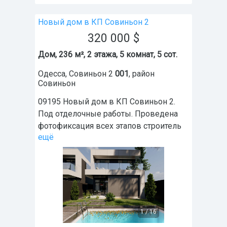
Новый дом в КП Совиньон 2
320 000
$
Дом, 236 м², 2 этажа, 5 комнат, 5 сот.
Одесса
,
Совиньон 2
001
, район
Совиньон
09195 Новый дом в КП Совиньон 2.
Под отделочные работы. Проведена
фотофиксация всех этапов строитель
ещё
1
/
16