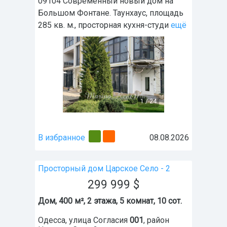
09104 Современный новый дом на
Большом Фонтане. Таунхаус, площадь
285 кв. м., просторная кухня-студи
ещё
1
/
24
В избранное
08.08.2026
Просторный дом Царское Село - 2
299 999
$
Дом, 400 м², 2 этажа, 5 комнат, 10 сот.
Одесса
,
улица Согласия
001
, район