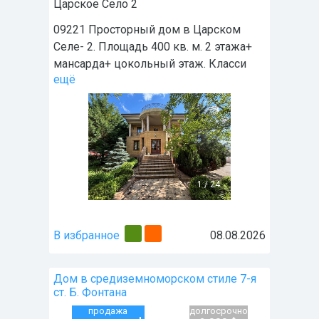
Царское Село 2
09221 Просторный дом в Царском
Селе- 2. Площадь 400 кв. м. 2 этажа+
мансарда+ цокольный этаж. Класси
ещё
1
/
24
В избранное
08.08.2026
Дом в средиземноморском стиле 7-я
ст. Б. Фонтана
продажа
долгосрочно