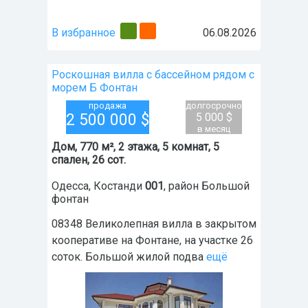
В избранное
06.08.2026
Роскошная вилла с бассейном рядом с
морем Б Фонтан
продажа
долгосрочно
2 500 000
$
5 000 $
в месяц
Дом, 770 м², 2 этажа, 5 комнат, 5
спален, 26 сот.
Одесса
,
Костанди
001
, район
Большой
фонтан
08348 Великолепная вилла в закрытом
кооперативе на Фонтане, на участке 26
соток. Большой жилой подва
ещё