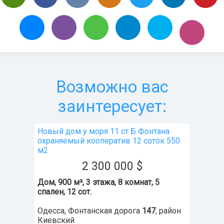
Возможно вас
заинтересует:
Новый дом у моря 11 ст Б Фонтана
охраняемый кооператив 12 соток 550
м2
2 300 000
$
Дом, 900 м², 3 этажа, 8 комнат, 5
спален, 12 сот.
Одесса
,
Фонтанская дорога
147
, район
Киевский