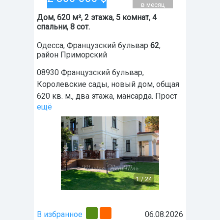
в месяц
Дом, 620 м², 2 этажа, 5 комнат, 4
спальни, 8 сот.
Одесса
,
Французский бульвар
62
,
район
Приморский
08930 Французский бульвар,
Королевские сады, новый дом, общая
620 кв. м., два этажа, мансарда. Прост
ещё
1
/
24
В избранное
06.08.2026