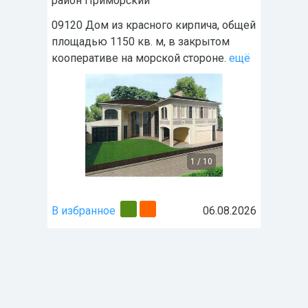
район
Приморский
09120 Дом из красного кирпича, общей
площадью 1150 кв. м, в закрытом
кооперативе на морской стороне.
ещё
1
/
10
В избранное
06.08.2026