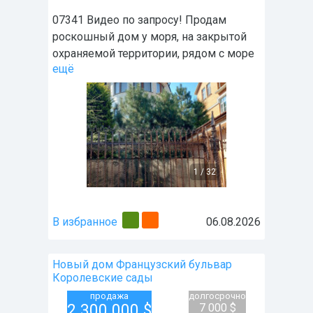
07341 Видео по запросу! Продам
роскошный дом у моря, на закрытой
охраняемой территории, рядом с море
ещё
1
/
32
В избранное
06.08.2026
Новый дом Французский бульвар
Королевские сады
продажа
долгосрочно
2 300 000
$
7 000 $