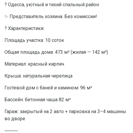
? Одесса, уютный и тихий спальный район
✨ Представитель хозяина. Без комиссии!
? Характеристики:
Площадь участка: 10 соток
Общая площадь дома: 473 м² (жилая — 142 м²)
Материал: красный кирпич
Крыша: натуральная черепица
Гостевой дом с баней и камином: 96 м²
Бассейн: бетонная чаша 82 м²
Гараж: закрытый на 2 авто + парковка на 3–4 машины
во дворе
⸻