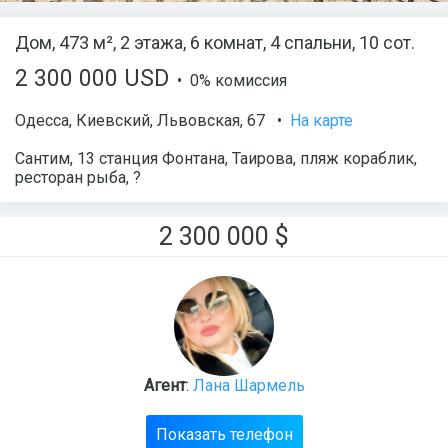
Дом, 473 м², 2 этажа, 6 комнат, 4 спальни, 10 сот.
2 300 000 USD
• 0% комиссия
Одесса
,
Киевский
,
Львовская
, 67
•
На карте
Сантим, 13 станция Фонтана, Таирова, пляж кораблик,
ресторан рыба, ?
2 300 000
$
Агент
:
Лана Шармель
Показать телефон