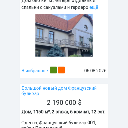
Дом 680 кв. м., четыре отдельные
спальни с санузлами и гардеро
ещё
1
/
22
В избранное
06.08.2026
Большой новый дом Французский
бульвар
2 190 000
$
Дом, 1150 м², 2 этажа, 6 комнат, 12 сот.
Одесса
,
Французский бульвар
001
,