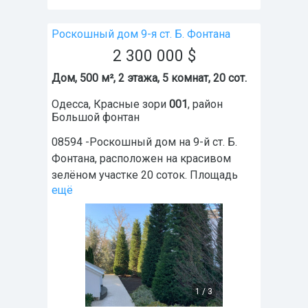
Роскошный дом 9-я ст. Б. Фонтана
2 300 000
$
Дом, 500 м², 2 этажа, 5 комнат, 20 сот.
Одесса
,
Красные зори
001
, район
Большой фонтан
08594 -Роскошный дом на 9-й ст. Б.
Фонтана, расположен на красивом
зелёном участке 20 соток. Площадь
ещё
1
/
3