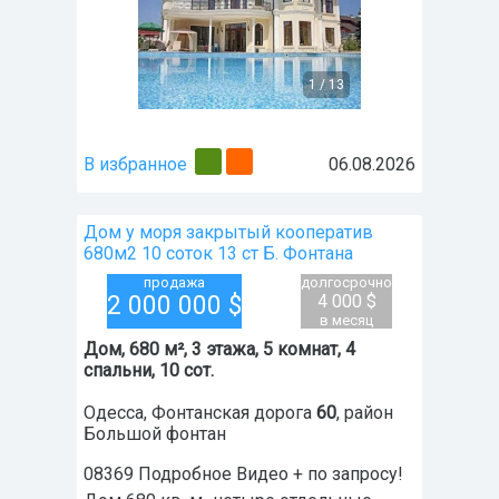
1
/
13
В избранное
06.08.2026
Дом у моря закрытый кооператив
680м2 10 соток 13 ст Б. Фонтана
продажа
долгосрочно
2 000 000
$
4 000 $
в месяц
Дом, 680 м², 3 этажа, 5 комнат, 4
спальни, 10 сот.
Одесса
,
Фонтанская дорога
60
, район
Большой фонтан
08369 Подробное Видео + по запросу!