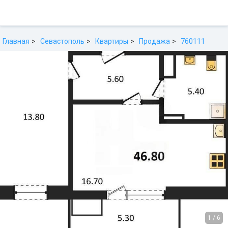
Главная
Севастополь
Квартиры
Продажа
760111
1
/
6