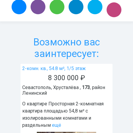
Возможно вас
заинтересует:
2-комн. кв., 54.8 м², 1/5 этаж
8 300 000
₽
Севастополь
,
Хрусталёва ,
173
, район
Ленинский
О квартире Просторная 2-комнатная
квартира площадью 54,8 м² с
изолированными комнатами и
раздельным
ещё