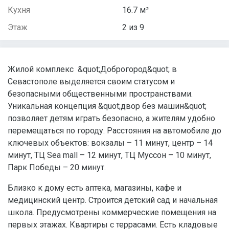
Кухня
16.7 м²
Этаж
2 из 9
Жилой комплекс &quot;Доброгород&quot; в
Севастополе выделяется своим статусом и
безопасными общественными пространствами.
Уникальная концепция &quot;двор без машин&quot;
позволяет детям играть безопасно, а жителям удобно
перемещаться по городу. Расстояния на автомобиле до
ключевых объектов: вокзалы – 11 минут, центр – 14
минут, ТЦ Sea mall – 12 минут, ТЦ Муссон – 10 минут,
Парк Победы – 20 минут.
Близко к дому есть аптека, магазины, кафе и
медицинский центр. Строится детский сад и начальная
школа. Предусмотрены коммерческие помещения на
первых этажах. Квартиры с террасами. Есть кладовые