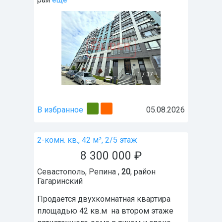
1
/
37
В избранное
05.08.2026
2-комн. кв., 42 м², 2/5 этаж
8 300 000
₽
Севастополь
,
Репина ,
20
, район
Гагаринский
Продается двухкомнатная квартира
площадью 42 кв.м на втором этаже