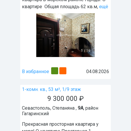
квартире Общая площадь 62 кв.м,
ещё
1
/
16
В избранное
04.08.2026
1-комн. кв., 53 м², 1/9 этаж
9 300 000
₽
Севастополь
,
Степаняна ,
9А
, район
Гагаринский
Прекрасная просторная квартира у