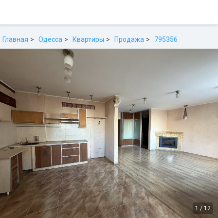
Главная
Одесса
Квартиры
Продажа
795356
1
/
12