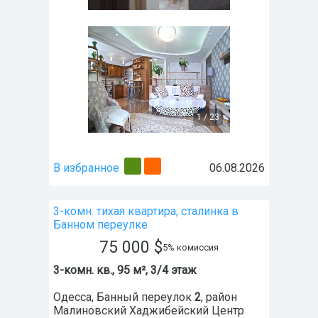
1
/
23
В избранное
06.08.2026
3-комн. тихая квартира, сталинка в
Банном переулке
75 000
$
5% комиссия
3-комн. кв., 95 м², 3/4 этаж
Одесса
,
Банный переулок
2
, район
Малиновский Хаджибейский Центр