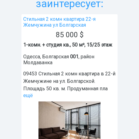
заинтересует:
Стильная 2 комн квартира 22-я
Жемчужина ул Болгарская
85 000
$
1-комн. + студия кв., 50 м², 15/25 этаж
Одесса
,
Болгарская
001
, район
Молдаванка
09453 Стильная 2 комн квартира в 22-й
Жемчужине на ул. Болгарской.
Площадь 50 кв. м. Продуманная пла
ещё