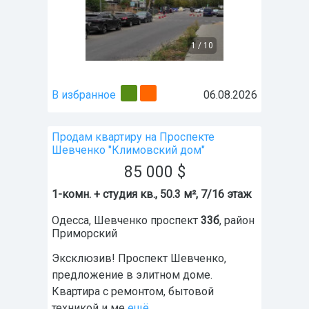
1
/
10
В избранное
06.08.2026
Продам квартиру на Проспекте
Шевченко "Климовский дом"
85 000
$
1-комн. + студия кв., 50.3 м², 7/16 этаж
Одесса
,
Шевченко проспект
33б
, район
Приморский
Эксклюзив! Проспект Шевченко,
предложение в элитном доме.
Квартира с ремонтом, бытовой
техникой и ме
ещё