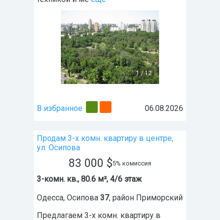
1
/
12
В избранное
06.08.2026
Продам 3-х комн. квартиру в центре,
ул. Осипова
83 000
$
5% комиссия
3-комн. кв., 80.6 м², 4/6 этаж
Одесса
,
Осипова
37
, район
Приморский
Предлагаем 3-х комн. квартиру в