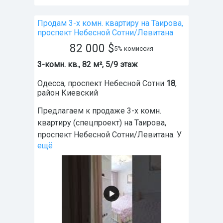
Продам 3-х комн. квартиру на Таирова,
проспект Небесной Сотни/Левитана
82 000
$
5% комиссия
3-комн. кв., 82 м², 5/9 этаж
Одесса
,
проспект Небесной Сотни
18
,
район
Киевский
Предлагаем к продаже 3-х комн.
квартиру (спецпроект) на Таирова,
проспект Небесной Сотни/Левитана. У
ещё