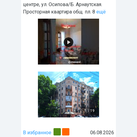
центре, ул. Осипова/Б. Арнаутская.
Просторная квартира общ. пл. 8
ещё
1
/
19
В избранное
06.08.2026