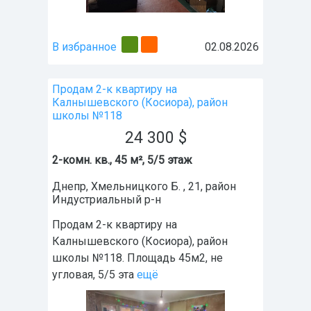
В избранное
02.08.2026
Продам 2-к квартиру на
Калнышевского (Косиора), район
школы №118
24 300
$
2-комн. кв., 45 м², 5/5 этаж
Днепр
,
Хмельницкого Б. , 21
, район
Индустриальный р-н
Продам 2-к квартиру на
Калнышевского (Косиора), район
школы №118. Площадь 45м2, не
угловая, 5/5 эта
ещё