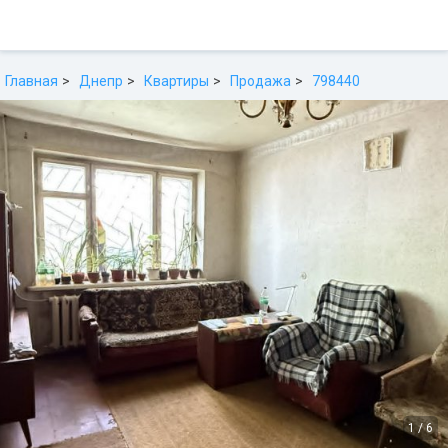
Главная
Днепр
Квартиры
Продажа
798440
1
/
6