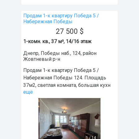
Продам 1-к квартиру Победа 5 /
Набережная Победы
27 500
$
1-комн. кв., 37 м², 14/16 этаж
Днепр
,
Победы наб., 124
, район
Жовтневый р-н
Продам 1-к квартиру Победа 5 /
Набережная Победы 124. Площадь
37м2, светлая комната, большая кухн
ещё
1
/
14