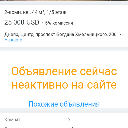
2-комн. кв., 44 м², 1/5 этаж
25 000 USD
• 5% комиссия
Днепр
,
Центр
,
проспект Богдана Хмельницкого
, 20б
•
На карте
Объявление сейчас
неактивно на сайте
Похожие объявления
Комнат
2