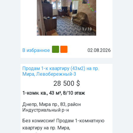
1
/
10
В избранное
02.08.2026
Продам 1-к квартиру (43м2) на пр.
Мира, Левобережный-3
28 500
$
1-комн. кв., 43 м², 8/10 этаж
Днепр
,
Мира пр., 83
, район
Индустриальный р-н
Без комиссии! Продам 1-комнатную
квартиру на пр. Мира,