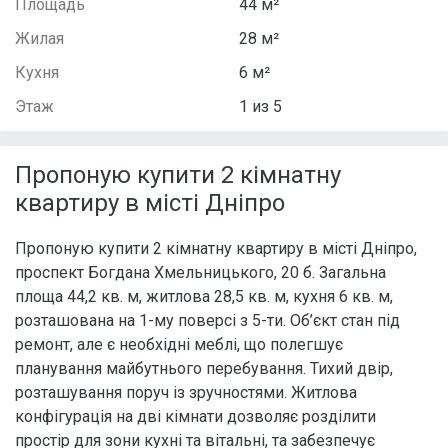
Площадь
44 м²
Жилая
28 м²
Кухня
6 м²
Этаж
1 из 5
Пропоную купити 2 кімнатну
квартиру в місті Дніпро
Пропоную купити 2 кімнатну квартиру в місті Дніпро,
проспект Богдана Хмельницького, 20 б. Загальна
площа 44,2 кв. м, житлова 28,5 кв. м, кухня 6 кв. м,
розташована на 1-му поверсі з 5-ти. Об’єкт стан під
ремонт, але є необхідні меблі, що полегшує
планування майбутнього перебування. Тихий двір,
розташування поруч із зручностями. Житлова
конфігурація на дві кімнати дозволяє розділити
простір для зони кухні та вітальні, та забезпечує