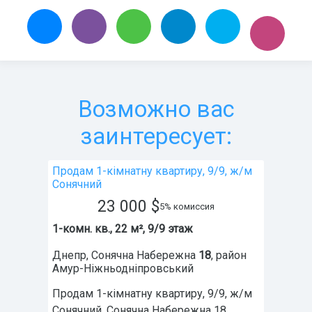
Возможно вас
заинтересует:
Продам 1-кімнатну квартиру, 9/9, ж/м
Сонячний
23 000
$
5% комиссия
1-комн. кв., 22 м², 9/9 этаж
Днепр
,
Сонячна Набережна
18
, район
Амур-Ніжньодніпровський
Продам 1-кімнатну квартиру, 9/9, ж/м
Сонячний, Сонячна Набережна 18.