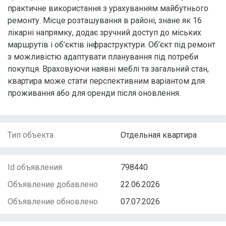
практичне використання з урахуванням майбутнього
ремонту. Місце розташування в районі, знане як 16
лікарні напрямку, додає зручний доступ до міських
маршрутів і об’єктів інфраструктури. Об’єкт під ремонт
з можливістю адаптувати планування під потреби
покупця. Враховуючи наявні меблі та загальний стан,
квартира може стати перспективним варіантом для
проживання або для оренди після оновлення.
Тип объекта
Отдельная квартира
Id объявления
798440
Объявление добавлено
22.06.2026
Объявление обновлено
07.07.2026