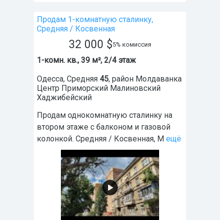
Продам 1-комнатную сталинку,
Средняя / Косвенная
32 000
$
5% комиссия
1-комн. кв., 39 м², 2/4 этаж
Одесса
,
Средняя
45
, район
Молдаванка
Центр Приморский Малиновский
Хаджибейский
Продам однокомнатную сталинку на
втором этаже с балконом и газовой
колонкой. Средняя / Косвенная, М
ещё