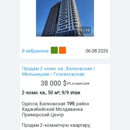
1
/
10
В избранное
06.08.2026
Продам 2-комн. кв., Балковская /
Мельницкая / Головковская
38 000
$
5% комиссия
2-комн. кв., 50 м², 9/9 этаж
Одесса
,
Балковская
199
, район
Хаджибейский Молдаванка
Приморский Центр
Продам 2-комнатную квартиру,