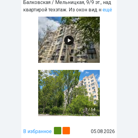
Балковская / Мельницкая, 9/9 эт., над
квартирой техэтаж. Из окон вид н
ещё
1
/
64
В избранное
05.08.2026