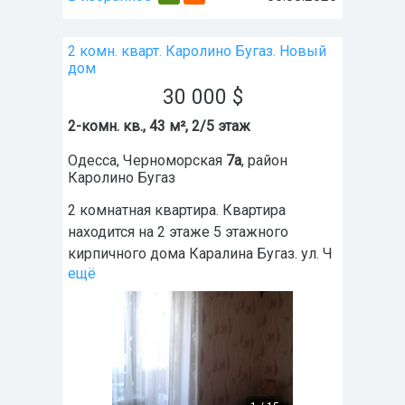
2 комн. кварт. Каролино Бугаз. Новый
дом
30 000
$
2-комн. кв., 43 м², 2/5 этаж
Одесса
,
Черноморская
7а
, район
Каролино Бугаз
2 комнатная квартира. Квартира
находится на 2 этаже 5 этажного
кирпичного дома Каралина Бугаз. ул. Ч
ещё