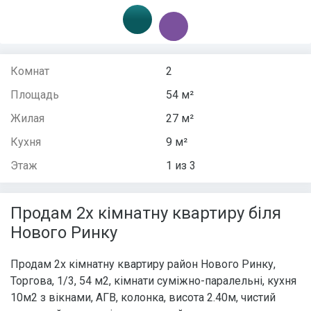
Комнат
2
Площадь
54 м²
Жилая
27 м²
Кухня
9 м²
Этаж
1 из 3
Продам 2х кімнатну квартиру біля
Нового Ринку
Продам 2х кімнатну квартиру район Нового Ринку,
Торгова, 1/3, 54 м2, кімнати суміжно-паралельні, кухня
10м2 з вікнами, АГВ, колонка, висота 2.40м, чистий