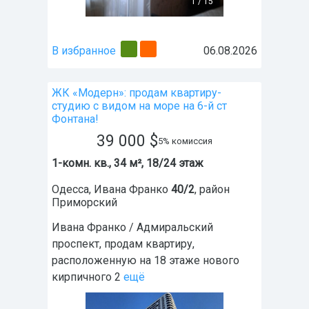
1
/
15
В избранное
06.08.2026
ЖК «Модерн»: продам квартиру-
студию с видом на море на 6-й ст
Фонтана!
39 000
$
5% комиссия
1-комн. кв., 34 м², 18/24 этаж
Одесса
,
Ивана Франко
40/2
, район
Приморский
Ивана Франко / Адмиральский
проспект, продам квартиру,
расположенную на 18 этаже нового
кирпичного 2
ещё