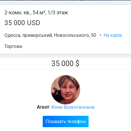
2-комн. кв., 54 м², 1/3 этаж
35 000 USD
Одесса
,
приморський
,
Новосільського
, 50
•
На карте
Торгова
35 000
$
Агент
:
Инна Валентиновна
Показать телефон