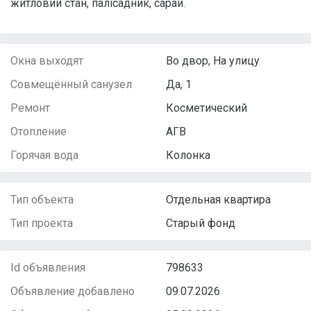
житловий стан, палісадник, сарай.
Окна выходят
Во двор, На улицу
Совмещённый санузел
Да, 1
Ремонт
Косметический
Отопление
АГВ
Горячая вода
Колонка
Тип объекта
Отдельная квартира
Тип проекта
Старый фонд
Id объявления
798633
Объявление добавлено
09.07.2026