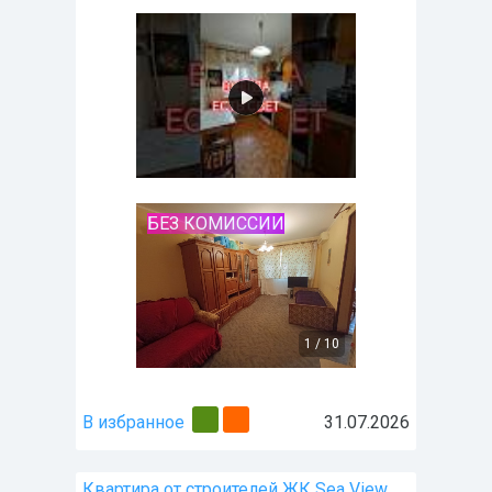
БЕЗ КОМИССИИ
1
/
10
В избранное
31.07.2026
Квартира от строителей ЖК Sea View