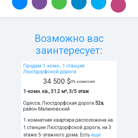
Возможно вас
заинтересует:
Продам 1-комн., 1 станция
Люстдорфской дороги
34 500
$
0% комиссия
1-комн. кв., 31.2 м², 3/5 этаж
Одесса
,
Люстдорфская дорога
52а
,
район
Малиновский
1-комнатная квартира расположена на
1 станции Люстдорфской дороги, на 3
этаже 5-этажного дома. Есть
ещё