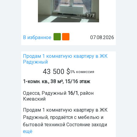
1
/
7
В избранное
07.08.2026
Продам 1 комнатную квартиру в ЖК
Радужный
43 500
$
5% комиссия
1-комн. кв., 38 м², 15/16 этаж
Одесса
,
Радужный
16/1
, район
Киевский
Продам 1 комнатную квартиру в ЖК
Радужный, продаётся с мебелью и
бытовой техникой Состояние заходи
ещё