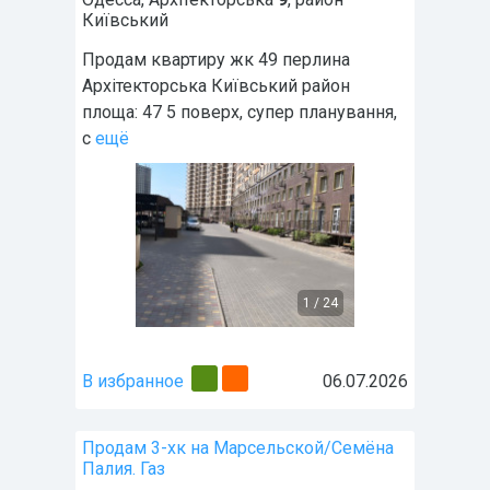
Київський
Продам квартиру жк 49 перлина
Архітекторська Київський район
площа: 47 5 поверх, супер планування,
с
ещё
1
/
24
В избранное
06.07.2026
Продам 3-хк на Марсельской/Семёна
Палия. Газ