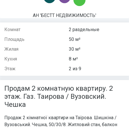
АН 'БЕСТТ НЕДВИЖИМОСТЬ'
Комнат
2 раздельные
Площадь
50 м²
Жилая
30 м²
Кухня
8 м²
Этаж
2 из 9
Продам 2 комнатную квартиру. 2
этаж. Газ. Таирова / Вузовский.
Чешка
Продаж 2 кімнатної квартири на Таїрова. Шишкіна /
Вузовський. Чешка, 50/30/8. Житловий стан, балкон