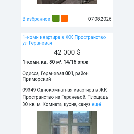
В избранное
07.08.2026
1-комн квартира в ЖК Пространство
ул Гераневая
42 000
$
1-комн. кв., 30 м², 14/16 этаж
Одесса
,
Гераневая
001
, район
Приморский
09349 Однокомнатная квартира в ЖК
Пространство на Гераневой. Площадь
30 кв. м. Комната, кухня, сануз
ещё