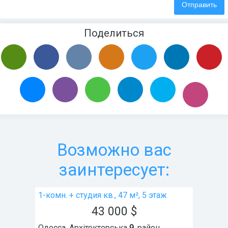
Поделиться
Возможно вас
заинтересует:
1-комн. + студия кв., 47 м², 5 этаж
43 000
$
Одесса
,
Архітекторська
9
, район