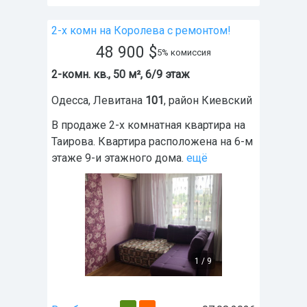
2-х комн на Королева с ремонтом!
48 900
$
5% комиссия
2-комн. кв., 50 м², 6/9 этаж
Одесса
,
Левитана
101
, район
Киевский
В продаже 2-х комнатная квартира на
Таирова. Квартира расположена на 6-м
этаже 9-и этажного дома.
ещё
1
/
9