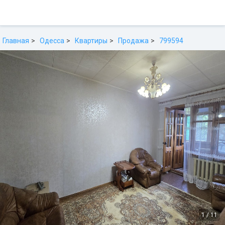
Главная
Одесса
Квартиры
Продажа
799594
1
/
11