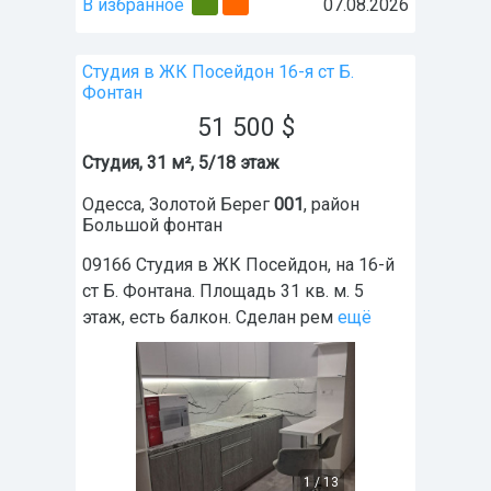
В избранное
07.08.2026
Студия в ЖК Посейдон 16-я ст Б.
Фонтан
51 500
$
Студия, 31 м², 5/18 этаж
Одесса
,
Золотой Берег
001
, район
Большой фонтан
09166 Студия в ЖК Посейдон, на 16-й
ст Б. Фонтана. Площадь 31 кв. м. 5
этаж, есть балкон. Сделан рем
ещё
1
/
13