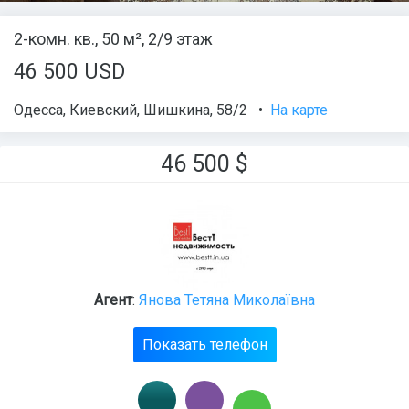
2-комн. кв., 50 м², 2/9 этаж
46 500 USD
Одесса
,
Киевский
,
Шишкина
, 58/2
•
На карте
46 500
$
Агент
:
Янова Тетяна Миколаївна
Показать телефон