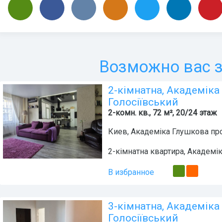
Возможно вас з
2-кімнатна, Академіка 
Голосіївський
2-комн. кв., 72 м², 20/24 этаж
Киев
,
Академіка Глушкова про
2-кімнатна квартира, Академі
В избранное
3-кімнатна, Академіка 
Голосіївський