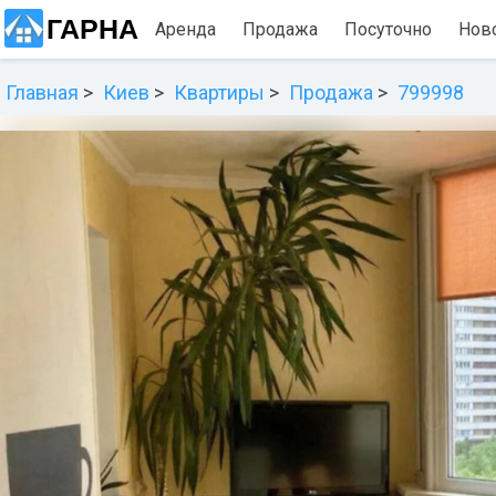
ГАРНА
Аренда
Продажа
Посуточно
Нов
Главная
Киев
Квартиры
Продажа
799998