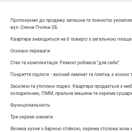
Пропонуємо до продажу затишна та повністю укомпле
вул. Олени Пчілки 2Б .
Квартира знаходиться на 6 поверсі з загальною площе
Основні переваги:
Стан та комплектація: Ремонт робився "для себе".
Покриття підлоги - якісний ламінат та плитка, з зоною 
Засклені та утеплені лоджії. Квартира продається з м
холодильник, ПММ, пральна машина та окрема сушарк
Функціональність:
Три окремі кімнати.
Велика кухня з барною стійкою, окрема столова зона 