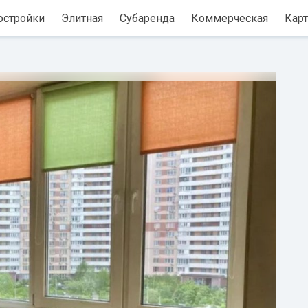
остройки
Элитная
Субаренда
Коммерческая
Карт