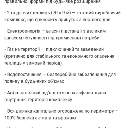
правильної форми під будь-яке розширення
- 2 га діючих теплиць (70 х 9 м) — готовий виробничий
комплекс, що приносить прибуток з першого дня
- Електроенергія — власні підстанції з великим
запасом потужності під промислові потреби
- Газ на території — підключений та заведений
(критично для стабільного та економного опалення
теплиць у зимовий період)
- Водопостачання — безперебійне забезпечення для
поливу в будь-яких об'ємах
- Асфальтований під’їзд та якісна асфальтована
внутрішня територія комплексу
- Вся ділянка капітально огороджена по периметру —
100% безпека активів та врожаю