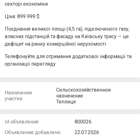
секторі економіки
Ціна: 899 999 $
Поєднання великої площі (4,5 га), підключеного газу,
власних підстанцій та фасаду на Київську трасу — це
дефіцит на ринку комерційної нерухомості.
Телефонуйте для отримання додаткової інформації та
організації перегляду
Сельскохозяйственное
Назначение
назначение
участка
Теплиця
Id объявления
800026
Объявление добавлено
22.07.2026