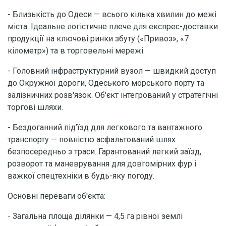
- Близькість до Одеси — всього кілька хвилин до межі
міста. Ідеальне логістичне плече для експрес-доставки
продукції на ключові ринки збуту («Привоз», «7
кілометр») та в торговельні мережі.
- Головний інфраструктурний вузол — швидкий доступ
до Окружної дороги, Одеського морського порту та
залізничних розв'язок. Об'єкт інтегрований у стратегічні
торгові шляхи.
- Бездоганний під’їзд для легкового та вантажного
транспорту — повністю асфальтований шлях
безпосередньо з траси. Гарантований легкий заїзд,
розворот та маневрування для довгомірних фур і
важкої спецтехніки в будь-яку погоду.
Основні переваги об'єкта:
- Загальна площа ділянки — 4,5 га рівної землі