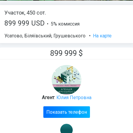
Участок, 450 сот.
899 999 USD
• 5% комиссия
Усатово
,
Біляївський
,
Грушевського
•
На карте
899 999
$
Агент
:
Юлия Петровна
Показать телефон