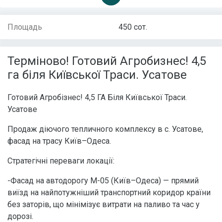
Площадь
450 сот.
Терміново! Готовий Агробизнес! 4,5
га біля Київської Траси. Усатове
Готовий Агробізнес! 4,5 ГА Біля Київської Траси.
Усатове
Продаж діючого тепличного комплексу в с. Усатове,
фасад на трасу Київ–Одеса.
Стратегічні переваги локації:
-Фасад на автодорогу М-05 (Київ–Одеса) — прямий
виїзд на найпотужніший транспортний коридор країни
без заторів, що мінімізує витрати на паливо та час у
дорозі.