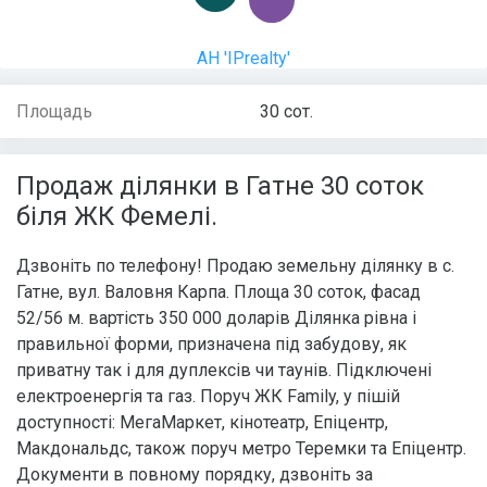
АН 'IPrealty'
Площадь
30 сот.
Продаж ділянки в Гатне 30 соток
біля ЖК Фемелі.
Дзвоніть по телефону! Продаю земельну ділянку в с.
Гатне, вул. Валовня Карпа. Площа 30 соток, фасад
52/56 м. вартість 350 000 доларів Ділянка рівна і
правильної форми, призначена під забудову, як
приватну так і для дуплексів чи таунів. Підключені
електроенергія та газ. Поруч ЖК Family, у пішій
доступності: МегаМаркет, кінотеатр, Епіцентр,
Макдональдс, також поруч метро Теремки та Епіцентр.
Документи в повному порядку, дзвоніть за