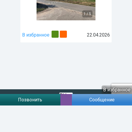
1
/
5
В избранное
22.04.2026
В избранное
Позвонить
Сообщение
Договір публічної оферти