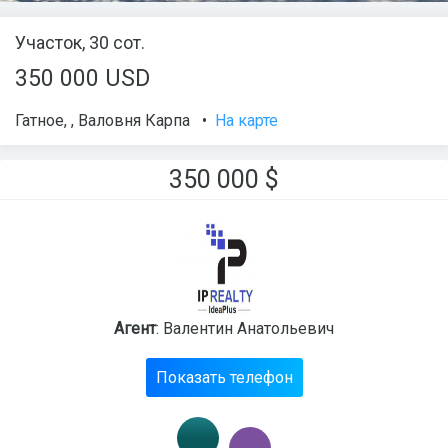
Участок, 30 сот.
350 000 USD
Гатное
,
,
Валовня Карпа
•
На карте
350 000
$
Агент
: Валентин Анатольевич
Показать телефон