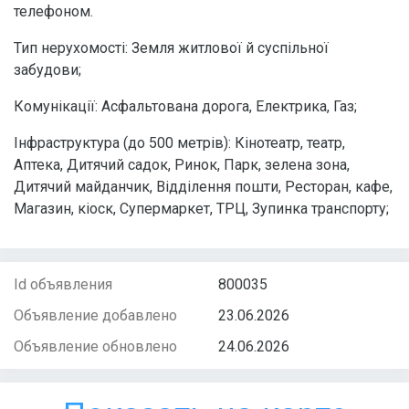
телефоном.
Тип нерухомості: Земля житлової й суспільної
забудови;
Комунікації: Асфальтована дорога, Електрика, Газ;
Інфраструктура (до 500 метрів): Кінотеатр, театр,
Аптека, Дитячий садок, Ринок, Парк, зелена зона,
Дитячий майданчик, Відділення пошти, Ресторан, кафе,
Магазин, кіоск, Супермаркет, ТРЦ, Зупинка транспорту;
Id объявления
800035
Объявление добавлено
23.06.2026
Объявление обновлено
24.06.2026