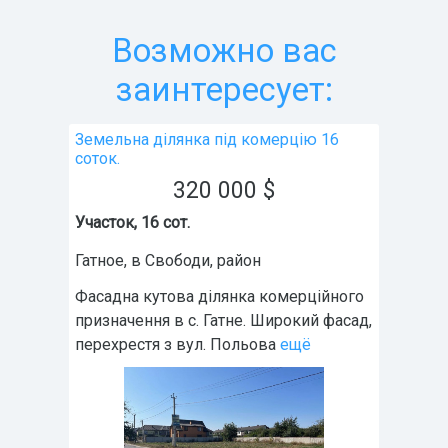
Возможно вас
заинтересует:
Земельна ділянка під комерцію 16
соток.
320 000
$
Участок, 16 сот.
Гатное
,
в Свободи
, район
Фасадна кутова ділянка комерційного
призначення в с. Гатне. Широкий фасад,
перехрестя з вул. Польова
ещё