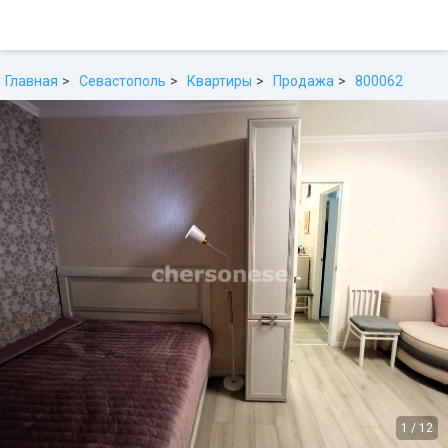
Главная
Севастополь
Квартиры
Продажа
800062
1
/
12