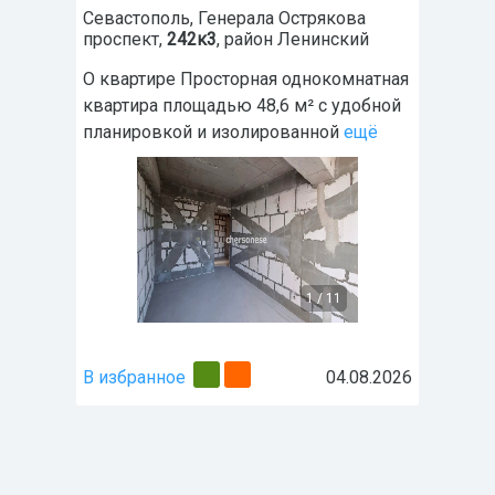
Севастополь
,
Генерала Острякова
проспект,
242к3
, район
Ленинский
О квартире Просторная однокомнатная
квартира площадью 48,6 м² с удобной
планировкой и изолированной
ещё
1
/
11
В избранное
04.08.2026