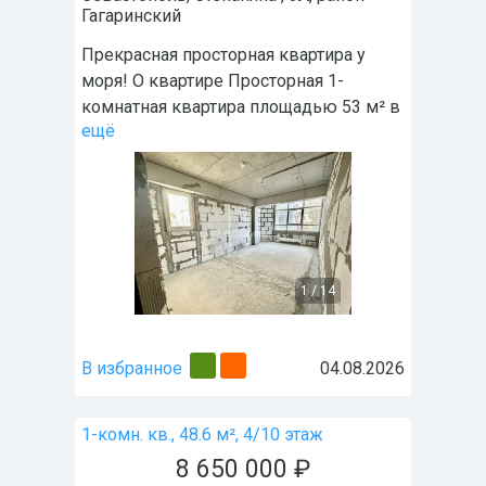
Гагаринский
Прекрасная просторная квартира у
моря! О квартире Просторная 1-
комнатная квартира площадью 53 м² в
ещё
1
/
14
В избранное
04.08.2026
1-комн. кв., 48.6 м², 4/10 этаж
8 650 000
₽