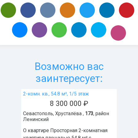
Возможно вас
заинтересует:
2-комн. кв., 54.8 м², 1/5 этаж
8 300 000
₽
Севастополь
,
Хрусталёва ,
173
, район
Ленинский
О квартире Просторная 2-комнатная
квартира площадью 54,8 м² с