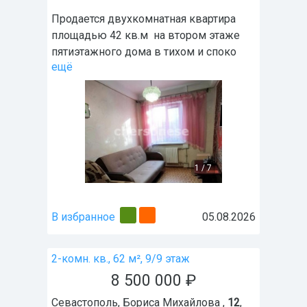
Продается двухкомнатная квартира
площадью 42 кв.м на втором этаже
пятиэтажного дома в тихом и споко
ещё
1
/
7
В избранное
05.08.2026
2-комн. кв., 62 м², 9/9 этаж
8 500 000
₽
Севастополь
,
Бориса Михайлова ,
12
,