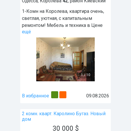
Одесса
,
Королева
42
, район
Киевский
1-Комн на Королева, квартира очень,
светлая, уютная, с капитальным
ремонтом! Мебель и техника в Цене
ещё
1
/
10
В избранное
09.08.2026
2 комн. кварт. Каролино Бугаз. Новый
дом
30 000
$