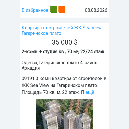
В избранное
08.08.2026
Квартира от строителей ЖК Sea View
Гагаринское плато
35 000
$
2-комн. + студия кв., 70 м², 22/24 этаж
Одесса
,
Гагаринское плато
4
, район
Аркадия
09191 3 комн квартира от строителей в
ЖК Sea View на Гагаринском плато.
Площадь 70 кв. м. 22 этаж. П
ещё