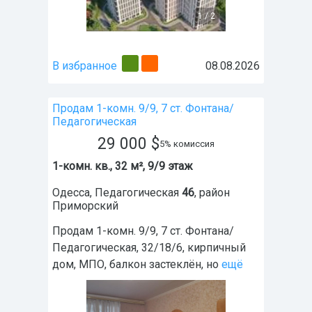
1
/
2
В избранное
08.08.2026
Продам 1-комн. 9/9, 7 ст. Фонтана/
Педагогическая
29 000
$
5% комиссия
1-комн. кв., 32 м², 9/9 этаж
Одесса
,
Педагогическая
46
, район
Приморский
Продам 1-комн. 9/9, 7 ст. Фонтана/
Педагогическая, 32/18/6, кирпичный
дом, МПО, балкон застеклён, но
ещё