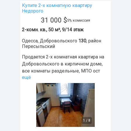
Купите 2-х комнатную квартиру
Недорого
31 000
$
5% комиссия
2-комн. кв., 50 м², 9/14 этаж
Одесса
,
Добровольского
130
, район
Пересыпьский
Продается 2-х комнатная квартира на
Добровольского в кирпичном доме,
все комнаты раздельные, МПО ост
ещё
1
/
8