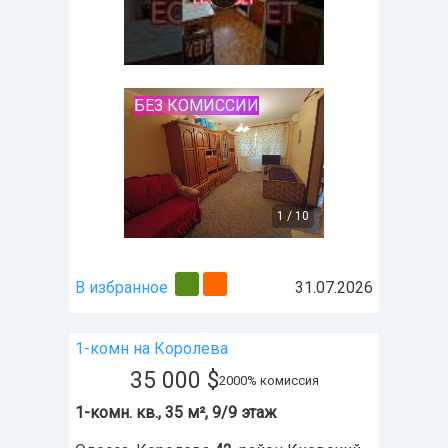
БЕЗ КОМИССИИ
1
/
10
В избранное
31.07.2026
1-комн на Королева
35 000
$
2000% комиссия
1-комн. кв., 35 м², 9/9 этаж