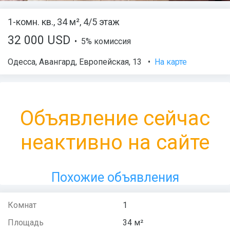
1-комн. кв., 34 м², 4/5 этаж
32 000 USD
• 5% комиссия
Одесса
,
Авангард
,
Европейская
, 13
•
На карте
Объявление сейчас
неактивно на сайте
Похожие объявления
Комнат
1
Площадь
34 м²