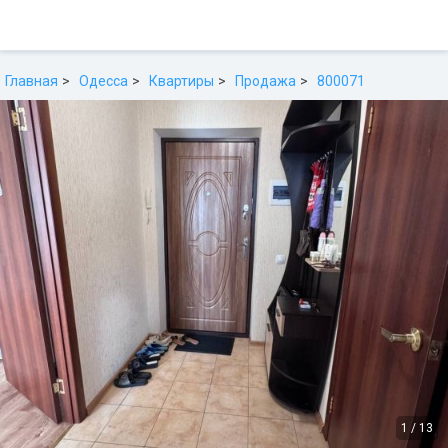
Главная
Одесса
Квартиры
Продажа
800071
1
/
13