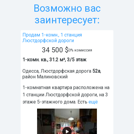
Возможно вас
заинтересует:
Продам 1-комн., 1 станция
Люстдорфской дороги
34 500
$
0% комиссия
1-комн. кв., 31.2 м², 3/5 этаж
Одесса
,
Люстдорфская дорога
52а
,
район
Малиновский
1-комнатная квартира расположена на
1 станции Люстдорфской дороги, на 3
этаже 5-этажного дома. Есть
ещё