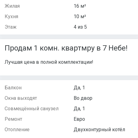
Жилая
16 м²
Кухня
10 м²
Этаж
4 из 5
Продам 1 комн. квартмру в 7 Небе!
Лучшая цена в полной комплектации!
Балкон
Да, 1
Окна выходят
Во двор
Совмещённый санузел
Да, 1
Ремонт
Евро
Отопление
Двухконтурный котёл