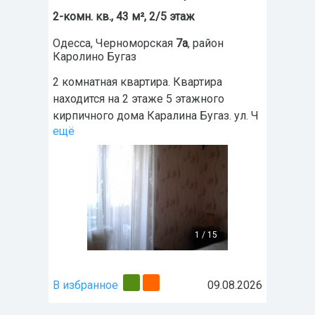
2-комн. кв., 43 м², 2/5 этаж
Одесса
,
Черноморская
7а
, район
Каролино Бугаз
2 комнатная квартира. Квартира
находится на 2 этаже 5 этажного
кирпичного дома Каралина Бугаз. ул. Ч
ещё
1
/
15
В избранное
09.08.2026