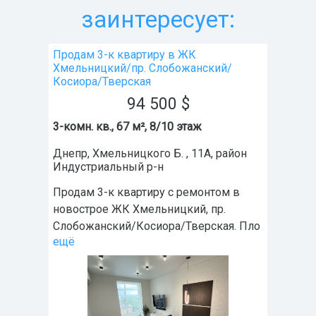
заинтересует:
Продам 3-к квартиру в ЖК
Хмельницкий/пр. Слобожанский/
Косиора/Тверская
94 500
$
3-комн. кв., 67 м², 8/10 этаж
Днепр
,
Хмельницкого Б. , 11А
, район
Индустриальный р-н
Продам 3-к квартиру с ремонтом в
новострое ЖК Хмельницкий, пр.
Слобожанский/Косиора/Тверская. Пло
ещё