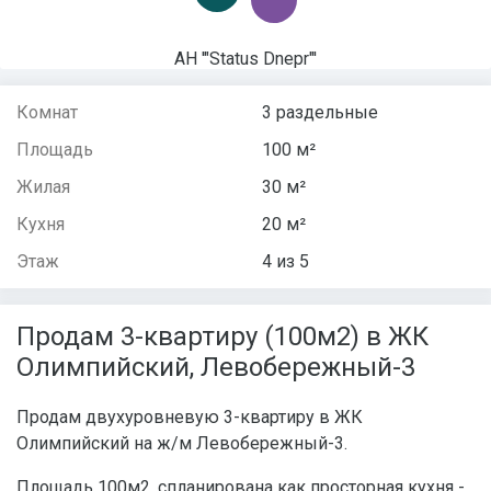
АН '"Status Dnepr"'
Комнат
3 раздельные
Площадь
100 м²
Жилая
30 м²
Кухня
20 м²
Этаж
4 из 5
Продам 3-квартиру (100м2) в ЖК
Олимпийский, Левобережный-3
Продам двухуровневую 3-квартиру в ЖК
Олимпийский на ж/м Левобережный-3.
Площадь 100м2, спланирована как просторная кухня -