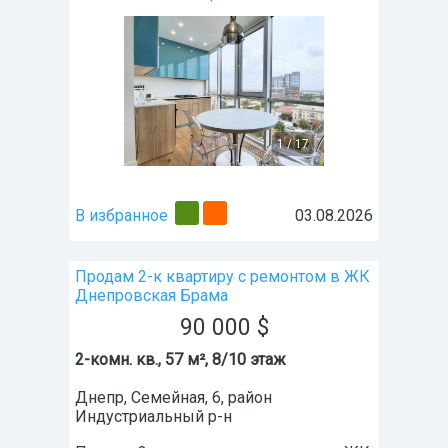
1
/
17
В избранное
03.08.2026
Продам 2-к квартиру с ремонтом в ЖК
Днепровская Брама
90 000
$
2-комн. кв., 57 м², 8/10 этаж
Днепр
,
Семейная, 6
, район
Индустриальный р-н