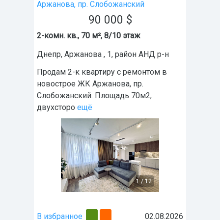
Аржанова, пр. Слобожанский
90 000
$
2-комн. кв., 70 м², 8/10 этаж
Днепр
,
Аржанова , 1
, район
АНД р-н
Продам 2-к квартиру с ремонтом в
новострое ЖК Аржанова, пр.
Слобожанский. Площадь 70м2,
двухсторо
ещё
1
/
12
В избранное
02.08.2026