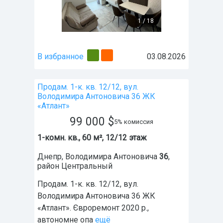
1
/
18
В избранное
03.08.2026
Продам. 1-к. кв. 12/12, вул.
Володимира Антоновича 36 ЖК
«Атлант»
99 000
$
5% комиссия
1-комн. кв., 60 м², 12/12 этаж
Днепр
,
Володимира Антоновича
36
,
район
Центральный
Продам. 1-к. кв. 12/12, вул.
Володимира Антоновича 36 ЖК
«Атлант». Євроремонт 2020 р.,
автономне опа
ещё