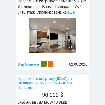
Продам 2-к квартиру с ремонтом в ЖК
Днепровская Брама. Площадь 57м2,
8/10 этаж. Спланирована ка
ещё
1
/
7
В избранное
02.08.2026
Продам 2-к квартиру (83м2) на
Малиновского, Солнечный, ЖК
Приоритет
90 000
$
2-комн. кв., 83 м², 3/10 этаж