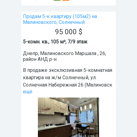
Продам 5-к квартиру (105м2) на
Малиновского, Солнечный
95 000
$
5-комн. кв., 105 м², 7/9 этаж
Днепр
,
Малиновского Маршала , 26
,
район
АНД р-н
В продаже эксклюзивная 5-комнатная
квартира на ж/м Солнечный, ул.
Солнечная Набережная 26 (Малиновск
ещё
1
/
25