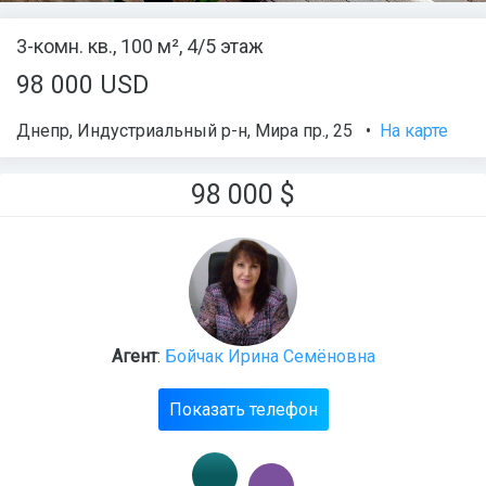
3-комн. кв., 100 м², 4/5 этаж
98 000 USD
Днепр
,
Индустриальный р-н
,
Мира пр., 25
•
На карте
98 000
$
Агент
:
Бойчак Ирина Семёновна
Показать телефон