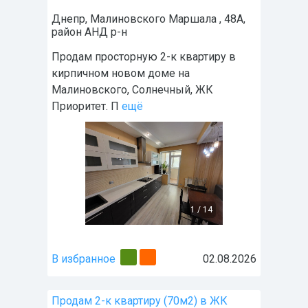
Днепр
,
Малиновского Маршала , 48А
,
район
АНД р-н
Продам просторную 2-к квартиру в
кирпичном новом доме на
Малиновского, Солнечный, ЖК
Приоритет. П
ещё
1
/
14
В избранное
02.08.2026
Продам 2-к квартиру (70м2) в ЖК