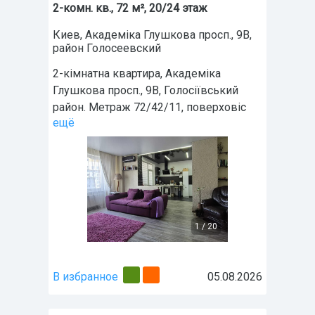
2-комн. кв., 72 м², 20/24 этаж
Киев
,
Академіка Глушкова просп., 9В
,
район
Голосеевский
2-кімнатна квартира, Академіка
Глушкова просп., 9В, Голосіївський
район. Метраж 72/42/11, поверховіс
ещё
1
/
20
В избранное
05.08.2026