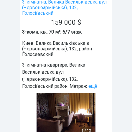
3-кімнатна, Велика Васильківська вул.
(Червоноармійська), 132,
Голосіївський
159 000
$
3-комн. кв., 70 м², 6/7 этаж
Киев
,
Велика Васильківська в
(Червоноармійська), 132
, район
Голосеевский
3-кімнатна квартира, Велика
Васильківська вул.
(Червоноармійська), 132,
Голосіївський район. Метраж
ещё
1
/
13