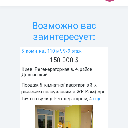
Возможно вас
заинтересует:
5-комн. кв., 110 м², 9/9 этаж
150 000
$
Киев
,
Регенераторная в,
4
, район
Деснянский
Продаж 5-кімнатної квартири з 3-х
рівневим плануванням в ЖК Комфорт
Таун на вулиці Регенераторній, 4
ещё