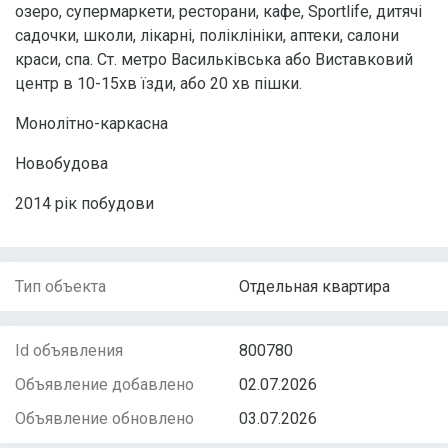
озеро, супермаркети, ресторани, кафе, Sportlife, дитячі
садочки, школи, лікарні, поліклініки, аптеки, салони
краси, спа. Ст. метро Васильківська або Виставковий
центр в 10-15хв їзди, або 20 хв пішки.
Монолітно-каркасна
Новобудова
2014 рік побудови
Тип объекта
Отдельная квартира
Id объявления
800780
Объявление добавлено
02.07.2026
Объявление обновлено
03.07.2026