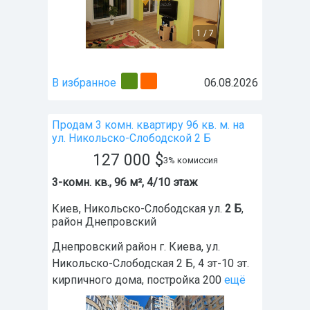
1
/
7
В избранное
06.08.2026
Продам 3 комн. квартиру 96 кв. м. на
ул. Никольско-Слободской 2 Б
127 000
$
3% комиссия
3-комн. кв., 96 м², 4/10 этаж
Киев
,
Никольско-Слободская ул.
2 Б
,
район
Днепровский
Днепровский район г. Киева, ул.
Никольско-Слободская 2 Б, 4 эт-10 эт.
кирпичного дома, постройка 200
ещё