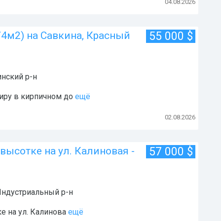
04.08.2026
74м2) на Савкина, Красный
55 000
$
нский р-н
иру в кирпичном до
ещё
02.08.2026
 высотке на ул. Калиновая -
57 000
$
ндустриальный р-н
е на ул. Калинова
ещё