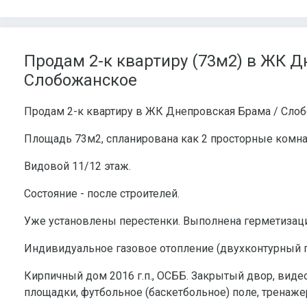
Продам 2-к квартиру (73м2) в ЖК Д
Слобожанское
Продам 2-к квартиру в ЖК Днепровская Брама / Сло
Площадь 73м2, спланирована как 2 просторные комнаты
Видовой 11/12 этаж.
Состояние - после строителей.
Уже установлены перестенки. Выполнена герметизац
Индивидуальное газовое отопление (двухконтурный г
Кирпичный дом 2016 г.п., ОСББ. Закрытый двор, виде
площадки, футбольное (баскетбольное) поле, тренаже