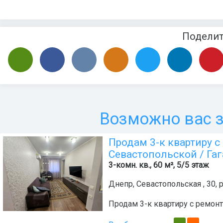
Подели
Возможно вас з
Продам 3-к квартиру с
Севастопольской / Га
3-комн. кв., 60 м², 5/5 этаж
Днепр
,
Севастопольская , 30
,
Продам 3-к квартиру с ремон