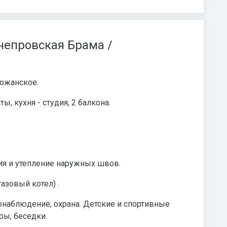
непровская Брама /
божанское.
, кухня - студия, 2 балкона.
ия и утепление наружных швов.
азовый котел) .
онаблюдение, охрана. Детские и спортивные
ры, беседки.