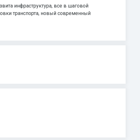
звита инфраструктура, все в шаговой
ановки транспорта, новый современный