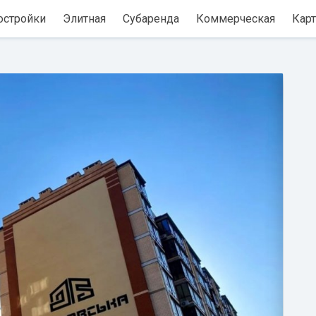
остройки
Элитная
Субаренда
Коммерческая
Карт