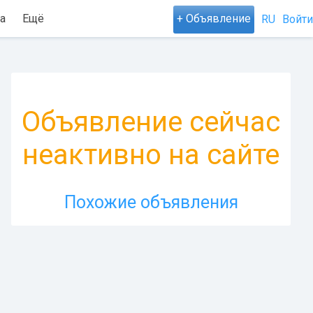
а
Ещё
+ Объявление
RU
Войти
Объявление сейчас
неактивно на сайте
Похожие объявления