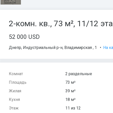
2-комн. кв., 73 м², 11/12 эт
52 000 USD
Днепр
,
Индустриальный р-н
,
Владимирская , 1
•
На к
Комнат
2 раздельные
Площадь
73 м²
Жилая
39 м²
Кухня
18 м²
Этаж
11 из 12