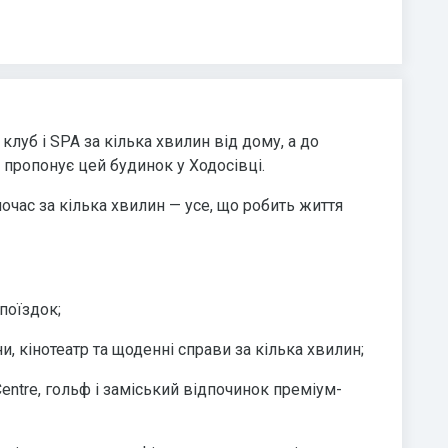
 клуб і SPA за кілька хвилин від дому, а до
 пропонує цей будинок у Ходосівці.
ночас за кілька хвилин — усе, що робить життя
поїздок;
, кінотеатр та щоденні справи за кілька хвилин;
 Centre, гольф і заміський відпочинок преміум-