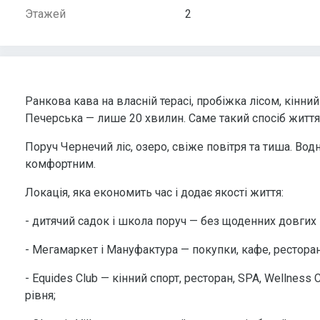
Этажей
2
Ранкова кава на власній терасі, пробіжка лісом, кінний
Печерська — лише 20 хвилин. Саме такий спосіб життя
Поруч Чернечий ліс, озеро, свіже повітря та тиша. Вод
комфортним.
Локація, яка економить час і додає якості життя:
- дитячий садок і школа поруч — без щоденних довгих 
- Мегамаркет і Мануфактура — покупки, кафе, ресторани
- Equides Club — кінний спорт, ресторан, SPA, Wellness
рівня;