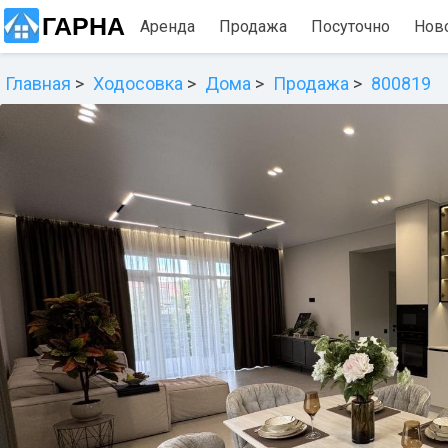
ГАРНА
Аренда
Продажа
Посуточно
Нов
Главная
Ходосовка
Дома
Продажа
800819