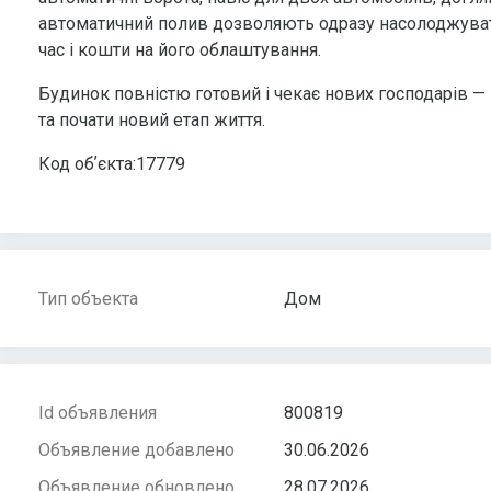
автоматичний полив дозволяють одразу насолоджувати
час і кошти на його облаштування.
Будинок повністю готовий і чекає нових господарів —
та почати новий етап життя.
Код обʼєкта:17779
Тип объекта
Дом
Id объявления
800819
Объявление добавлено
30.06.2026
Объявление обновлено
28.07.2026