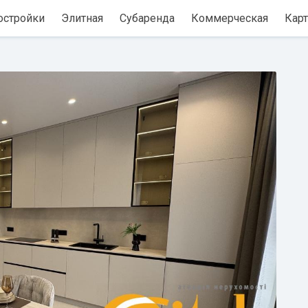
остройки
Элитная
Субаренда
Коммерческая
Карт