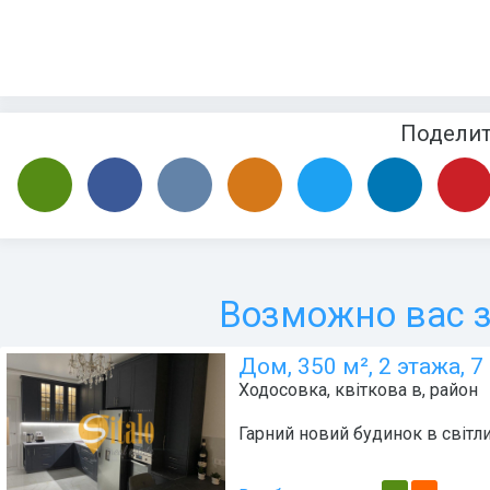
Подели
Возможно вас з
Дом, 350 м², 2 этажа, 7
Ходосовка
,
квіткова в
, район
Гарний новий будинок в світли