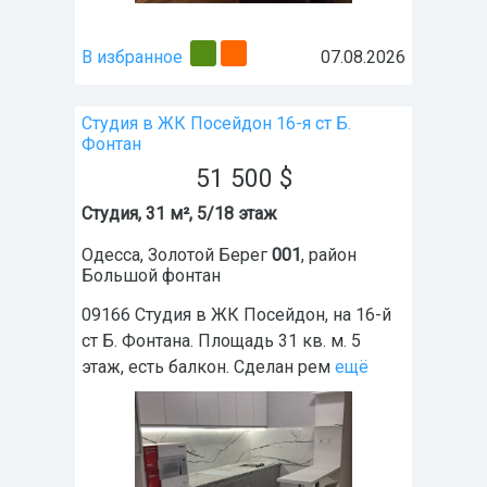
В избранное
07.08.2026
Студия в ЖК Посейдон 16-я ст Б.
Фонтан
51 500
$
Студия, 31 м², 5/18 этаж
Одесса
,
Золотой Берег
001
, район
Большой фонтан
09166 Студия в ЖК Посейдон, на 16-й
ст Б. Фонтана. Площадь 31 кв. м. 5
этаж, есть балкон. Сделан рем
ещё