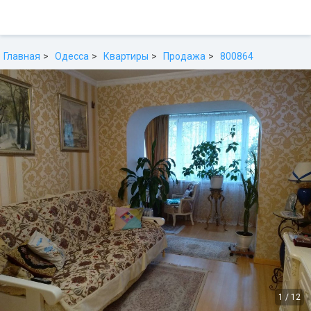
Главная
Одесса
Квартиры
Продажа
800864
1
/
12