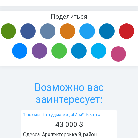
Поделиться
Возможно вас
заинтересует:
1-комн. + студия кв., 47 м², 5 этаж
43 000
$
Одесса
,
Архітекторська
9
, район