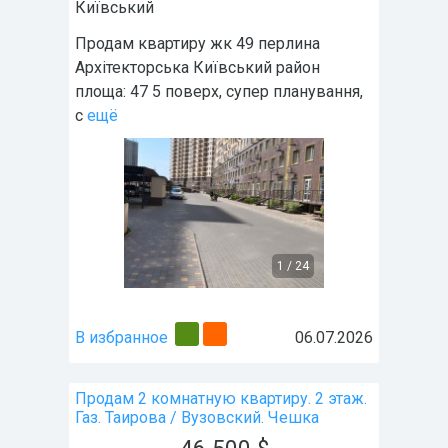
Київський
Продам квартиру жк 49 перлина
Архітекторська Київський район
площа: 47 5 поверх, супер планування,
с
ещё
1
/
24
В избранное
06.07.2026
Продам 2 комнатную квартиру. 2 этаж.
Газ. Таирова / Вузовский. Чешка