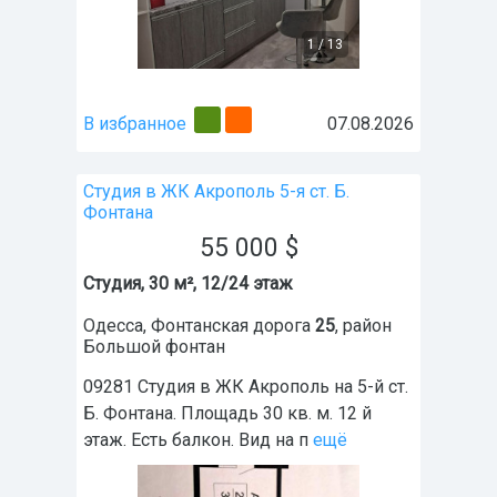
1
/
13
В избранное
07.08.2026
Студия в ЖК Акрополь 5-я ст. Б.
Фонтана
55 000
$
Студия, 30 м², 12/24 этаж
Одесса
,
Фонтанская дорога
25
, район
Большой фонтан
09281 Студия в ЖК Акрополь на 5-й ст.
Б. Фонтана. Площадь 30 кв. м. 12 й
этаж. Есть балкон. Вид на п
ещё