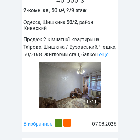
46 500
$
2-комн. кв., 50 м², 2/9 этаж
Одесса
,
Шишкина
58/2
, район
Киевский
Продаж 2 кімнатної квартири на
Таїрова. Шишкіна / Вузовський. Чешка,
50/30/8. Житловий стан, балкон
ещё
1
/
11
В избранное
07.08.2026