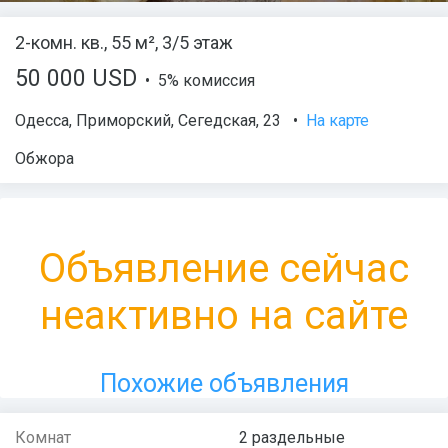
2-комн. кв., 55 м², 3/5 этаж
50 000 USD
• 5% комиссия
Одесса
,
Приморский
,
Сегедская
, 23
•
На карте
Обжора
Объявление сейчас
неактивно на сайте
Похожие объявления
Комнат
2 раздельные