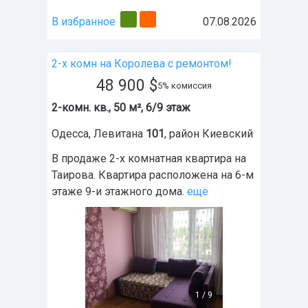
В избранное
07.08.2026
2-х комн на Королева с ремонтом!
48 900
$
5% комиссия
2-комн. кв., 50 м², 6/9 этаж
Одесса
,
Левитана
101
, район
Киевский
В продаже 2-х комнатная квартира на
Таирова. Квартира расположена на 6-м
этаже 9-и этажного дома.
ещё
1
/
9