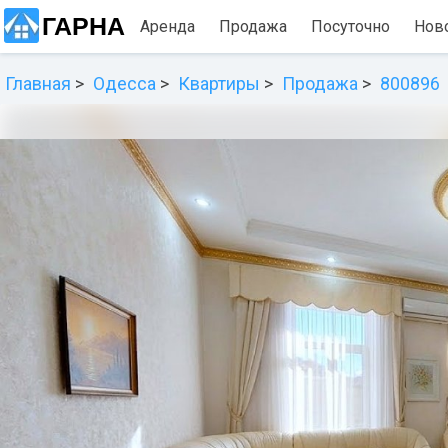
ГАРНА
Аренда
Продажа
Посуточно
Нов
Главная
Одесса
Квартиры
Продажа
800896