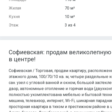
Жилая
70 м²
Кухня
10 м²
Этаж
3 из 4
Софиевская: продам великолепную 
в центре!
Софиевская / Торговая, продам квартиру, расположен
этажного дома, 100/70/10 кв. м, четыре раздельные 
сан. узел с угловой ванной и окном, большой застекл
двор, автономные отопление и горячая вода (двухкон
полностью укомплектована мебелью и бытовой техник
машина, телевизор, интернет, Wi-Fi, шикарная парадн
просторная квартира в тихом и престижном районе в 