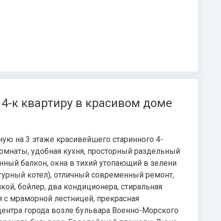
4-к квартиру в красивом доме
ную на 3 этаже красивейшего старинного 4-
комнаты, удобная кухня, просторный раздельный
енный балкон, окна в тихий утопающий в зелени
турный котел), отличный современный ремонт,
ой, бойлер, два кондиционера, стиральная
ая с мраморной лестницей, прекрасная
центра города возле бульвара Военно-Морского