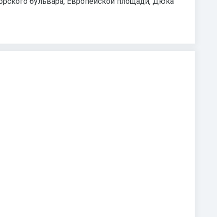
морского бульвара, Европейской площади, Дюка