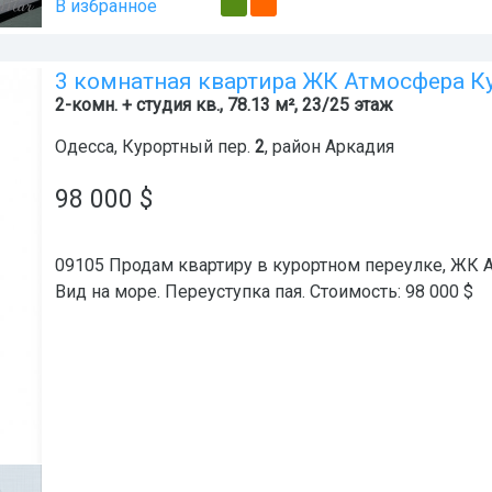
В избранное
3 комнатная квартира ЖК Атмосфера К
2-комн. + студия кв., 78.13 м², 23/25 этаж
Одесса
,
Курортный пер.
2
, район
Аркадия
98 000
$
09105 Продам квартиру в курортном переулке, ЖК А
Вид на море. Переуступка пая. Стоимость: 98 000 $