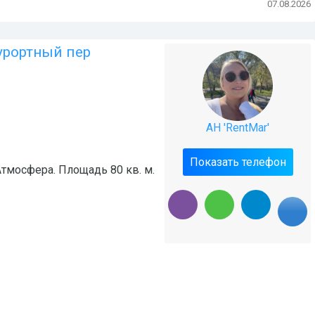
07.08.2026
урортный пер
АН 'RentMar'
Показать телефон
тмосфера. Площадь 80 кв. м.