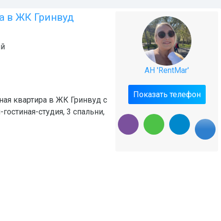
а в ЖК Гринвуд
ий
АН 'RentMar'
Показать телефон
ная квартира в ЖК Гринвуд с
гостиная-студия, 3 спальни,