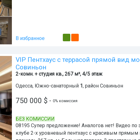
В избранное
VIP Пентхаус с террасой прямой вид мо
Совиньон
2-комн. + студия кв., 267 м², 4/5 этаж
Одесса
,
Южно-санаторный
1
, район
Совиньон
750 000
$
• 0% комиссия
БЕЗ КОМИССИИ
08195 Супер предложение! Аналогов нет! Видео по 
клубе 2-х уровневый пентхаус с красивым прямым