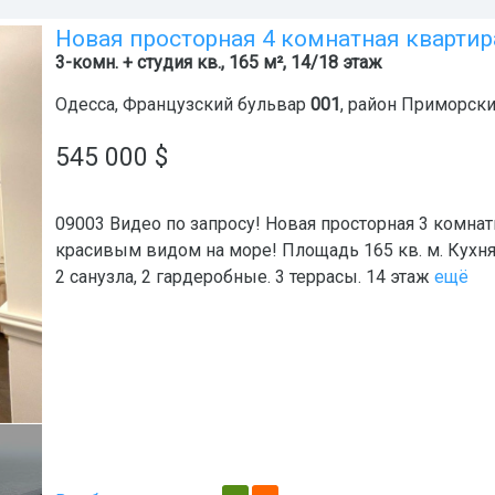
Новая просторная 4 комнатная квартир
3-комн. + студия кв., 165 м², 14/18 этаж
Одесса
,
Французский бульвар
001
, район
Приморск
545 000
$
09003 Видео по запросу! Новая просторная 3 комнат
красивым видом на море! Площадь 165 кв. м. Кухня-
2 санузла, 2 гардеробные. 3 террасы. 14 этаж
ещё