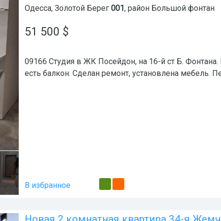
Одесса
,
Золотой Берег
001
, район
Большой фонтан
51 500
$
09166 Студия в ЖК Посейдон, на 16-й ст Б. Фонтана. 
есть балкон. Сделан ремонт, установлена мебель. П
В избранное
Новая 2 комнатная квартира 34-я Жем