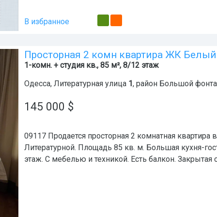
В избранное
Просторная 2 комн квартира ЖК Белый
1-комн. + студия кв., 85 м², 8/12 этаж
Одесса
,
Литературная улица
1
, район
Большой фонта
145 000
$
09117 Продается просторная 2 комнатная квартира 
Литературной. Площадь 85 кв. м. Большая кухня-гост
этаж. С мебелью и техникой. Есть балкон. Закрытая 