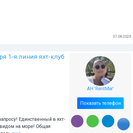
07.08.2026
ря 1-я линия яхт-клуб
АН 'RentMar'
Показать телефон
запросу! Единственный в яхт-
 видом на море! Общая