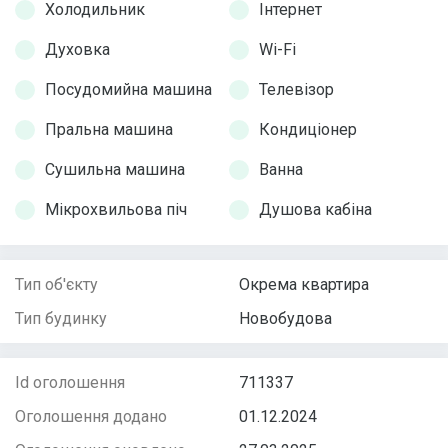
Холодильник
Інтернет
Духовка
Wi-Fi
Посудомийна машина
Телевізор
Пральна машина
Кондиціонер
Сушильна машина
Ванна
Мікрохвильова піч
Душова кабіна
Тип об'єкту
Окрема квартира
Тип будинку
Новобудова
Id оголошення
711337
Оголошення додано
01.12.2024