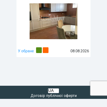
1
/
10
У обране
08.08.2026
Договір публічної оферти