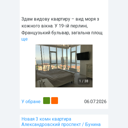
Здам видову квартиру – вид моря з
кожного вікна. У 19-ій перлині,
Французький бульвар, загальна площ
ще
1
/
38
У обране
06.07.2026
Новая 3 комн квартира
Александровский проспект / Бунина