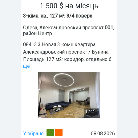
1 500
$
на місяць
3-кімн. кв., 127 м², 3/4 поверх
Одеса
,
Александровский проспект
001
,
район
Центр
08413.3 Новая 3 комн квартира
Александровский проспект / Бунина.
Площадь 127 м2: коридор, отдельно б
ще
1
/
11
У обране
08.08.2026