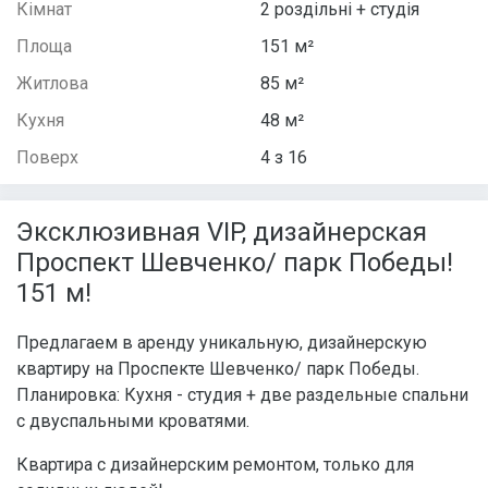
Кімнат
2 роздільні + студія
Площа
151 м²
Житлова
85 м²
Кухня
48 м²
Поверх
4 з 16
Эксклюзивная VIP, дизайнерская
Проспект Шевченко/ парк Победы!
151 м!
Предлагаем в аренду уникальную, дизайнерскую
квартиру на Проспекте Шевченко/ парк Победы.
Планировка: Кухня - студия + две раздельные спальни
с двуспальными кроватями.
Квартира с дизайнерским ремонтом, только для