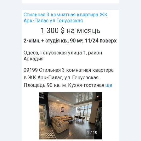
Стильная 3 комнатная квартира ЖК
Арк-Палас ул Генуэзская
1 300
$
на місяць
2-кімн. + студія кв., 90 м², 11/24 поверх
Одеса
,
Генуэзская улица
1
, район
Аркадия
09199 Стильная 3 комнатная квартира
в ЖК Арк-Палас, ул. Генуэзская.
Площадь 90 кв. м. Кухня-гостиная
ще
1
/
10