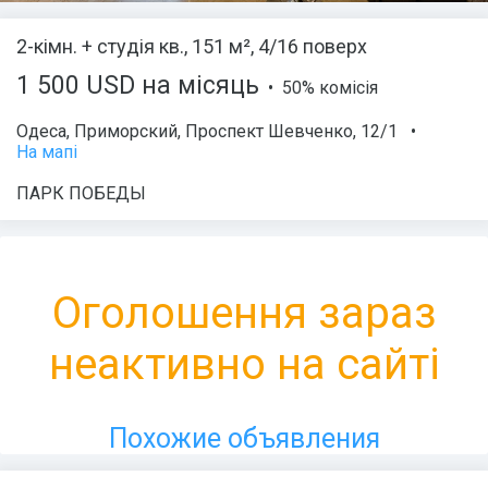
2-кімн. + студія кв., 151 м², 4/16 поверх
1 500 USD на місяць
• 50% комісія
Одеса
,
Приморский
,
Проспект Шевченко
, 12/1
•
На мапі
ПАРК ПОБЕДЫ
Оголошення зараз
неактивно на сайті
Похожие объявления