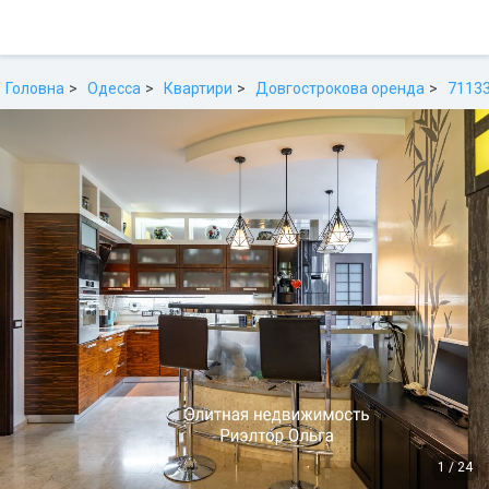
Головна
Одесса
Квартири
Довгострокова оренда
7113
1
/
24