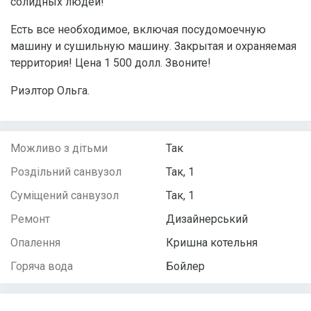
солидных людей!
Есть все необходимое, включая посудомоечную
машину и сушильную машину. Закрытая и охраняемая
территория! Цена 1 500 долл. Звоните!
Риэлтор Ольга.
Можливо з дітьми
Так
Роздільний санвузол
Так, 1
Суміщений санвузол
Так, 1
Ремонт
Дизайнерський
Опалення
Кришна котельня
Горяча вода
Бойлер