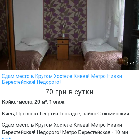
1
/
4
Сдам место в Крутом Хостеле Киева! Метро Нивки
Берестейская! Недорого!
70
грн
в сутки
Койко-место, 20 м², 1 этаж
Киев
,
Проспект Георгия Гонгадзе
, район
Соломенский
Сдам место в Крутом Хостеле Киева! Метро Нивки
Берестейская! Недорого! Метро Берестейская - 10 ми