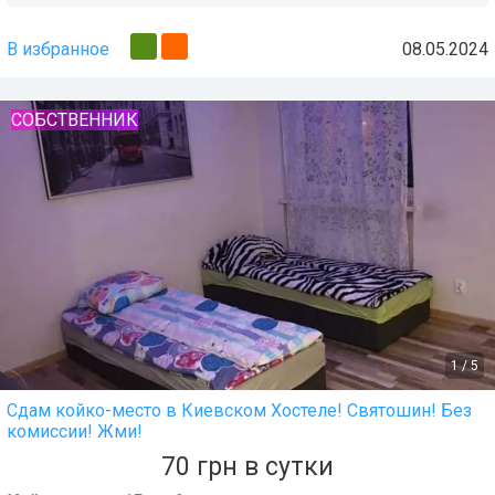
В избранное
08.05.2024
СОБСТВЕННИК
1
/
5
Сдам койко-место в Киевском Хостеле! Святошин! Без
комиссии! Жми!
70
грн
в сутки