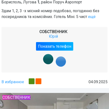
Борисполь
,
Лугова
1
, район
Поруч Аэропорт
Здам 1, 2, 3 -х місний номер подобово, погодинно без
посередників та комісійних. Готель Міні. 5 чист
ещё
СОБСТВЕННИК
Юрій
Показать телефон
В избранное
04.09.2025
СОБСТВЕННИК