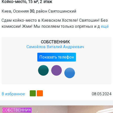
Койко-место, 15 м², 2 этаж
Киев
,
Осенняя
30
, район
Святошинский
Сдам койко-место в Киевском Хостеле! Святошин! Без
комиссии! Жми! Мы поселяем только опрятных и д
ещё
СОБСТВЕННИК
Самойлов Виталий Андреевич
Показать телефон
В избранное
08.05.2024
СОБСТВЕННИК