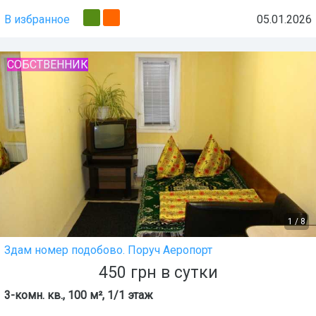
В избранное
05.01.2026
СОБСТВЕННИК
1
/
8
Здам номер подобово. Поруч Аеропорт
450
грн
в сутки
3-комн. кв., 100 м², 1/1 этаж