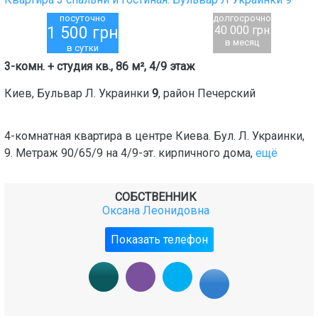
посуточно
долгосрочно
1 500
грн
40 000 грн
в месяц
в сутки
3-комн. + студия кв., 86 м², 4/9 этаж
Киев
,
Бульвар Л. Украинки
9
, район
Печерский
4-комнатная квартира в центре Киева. Бул. Л. Украинки,
9. Метраж 90/65/9 на 4/9-эт. кирпичного дома,
ещё
СОБСТВЕННИК
Оксана Леонидовна
Показать телефон