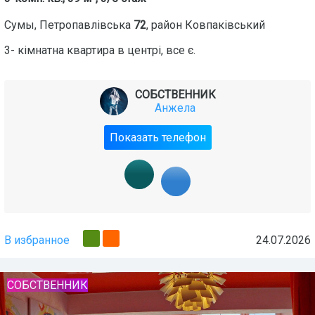
Сумы
,
Петропавлівська
72
, район
Ковпаківський
3- кімнатна квартира в центрі, все є.
СОБСТВЕННИК
Анжела
Показать телефон
В избранное
24.07.2026
СОБСТВЕННИК