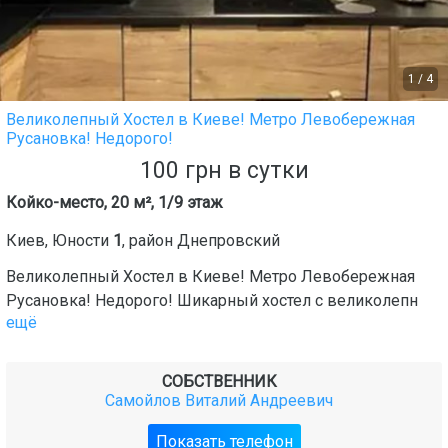
1
/
4
Великолепный Хостел в Киеве! Метро Левобережная
Русановка! Недорого!
100
грн
в сутки
Койко-место, 20 м², 1/9 этаж
Киев
,
Юности
1
, район
Днепровский
Великолепный Хостел в Киеве! Метро Левобережная
Русановка! Недорого! Шикарный хостел с великолепн
ещё
СОБСТВЕННИК
Самойлов Виталий Андреевич
Показать телефон