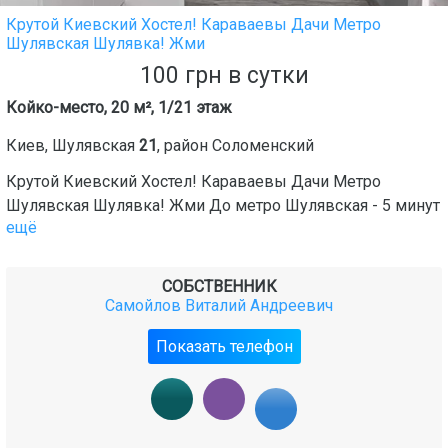
Крутой Киевский Хостел! Караваевы Дачи Метро
Шулявская Шулявка! Жми
100
грн
в сутки
Койко-место, 20 м², 1/21 этаж
Киев
,
Шулявская
21
, район
Соломенский
Крутой Киевский Хостел! Караваевы Дачи Метро
Шулявская Шулявка! Жми До метро Шулявская - 5 минут
ещё
СОБСТВЕННИК
Самойлов Виталий Андреевич
Показать телефон