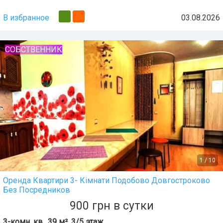
В избранное
03.08.2026
СОБСТВЕННИК
1
/
10
Оренда Квартири 3- Кімнати Подобово Довгостроково
Без Посредников
900
грн
в сутки
3-комн. кв., 39 м², 3/5 этаж