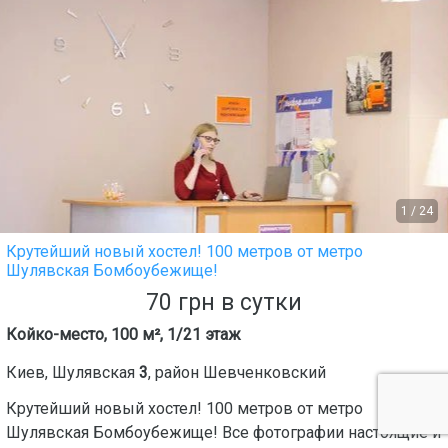
1
/
24
Крутейший новый хостел! 100 метров от метро
Шулявская Бомбоубежище!
70
грн
в сутки
Койко-место, 100 м², 1/21 этаж
Киев
,
Шулявская
3
, район
Шевченковский
Крутейший новый хостел! 100 метров от метро
Шулявская Бомбоубежище! Все фотографии настоящие и