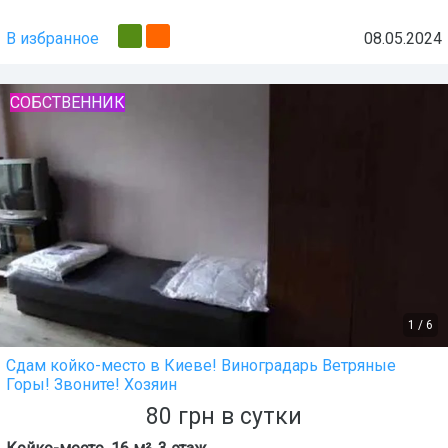
В избранное
08.05.2024
СОБСТВЕННИК
1
/
6
Сдам койко-место в Киеве! Виноградарь Ветряные
Горы! Звоните! Хозяин
80
грн
в сутки