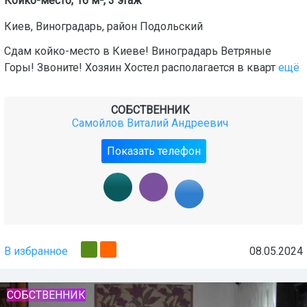
Койко-место, 16 м², 3 этаж
Киев
,
Виноградарь
, район
Подольский
Сдам койко-место в Киеве! Виноградарь Ветряные
Горы! Звоните! Хозяин Хостел располагается в кварт
ещё
СОБСТВЕННИК
Самойлов Виталий Андреевич
Показать телефон
В избранное
08.05.2024
СОБСТВЕННИК