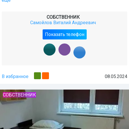
ещё
СОБСТВЕННИК
Самойлов Виталий Андреевич
Показать телефон
В избранное
08.05.2024
СОБСТВЕННИК