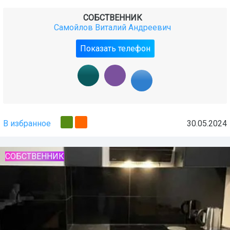
СОБСТВЕННИК
Самойлов Виталий Андреевич
Показать телефон
В избранное
30.05.2024
СОБСТВЕННИК