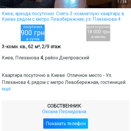
1
/
18
Киев, аренда посуточно. Снять 3-комнатную квартиру в
Киеве рядом с метро Левобережная, ул. Плеханова 4
посуточно
долгосрочно
900
грн
18 000 грн
в месяц
в сутки
3-комн. кв., 62 м², 2/9 этаж
Киев
,
Плеханова
4
, район
Днепровский
Квартира посуточно в Киеве. Отличное место - Ул.
Плеханова 4, рядом с метро Левобережная, гостиницей
ещё
СОБСТВЕННИК
Оксана Леонидовна
Показать телефон