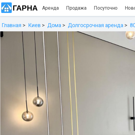
ГАРНА
Аренда
Продажа
Посуточно
Нов
Главная
Киев
Дома
Долгосрочная аренда
8