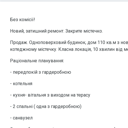
Без комісії!
Новий, затишний ремонт. Закрите містечко.
Продаж. Одноповерховий будинок, дом 110 кв.м з н
котеджному містечку. Класна локація, 10 хвилин від м
Раціональне планування:
- передпокій з гардеробною
- котельня
- кухня- вітальня з виходом на терасу
- 2 спальні ( одна з гардеробною)
- санвузел