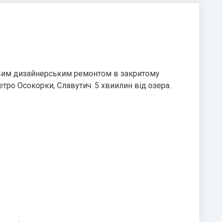
овим дизайнерським ремонтом в закритому
етро Осокорки, Славутич. 5 хвиилин від озера.