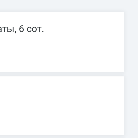
ты, 6 сот.