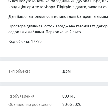
Є вся побутова техніка: холодильник, духова шафа, пл
кондиціонери, телевізори. Підігрів підлоги, система оч
Для Вашої автономності встановлені батарея та аккам
Простора ділянка 6 соток засаджена газоном та деко
садовими меблями. Парковка на 2 авто.
Код об'єкта: 17780.
Тип объекта
Дом
Id объявления
800145
Объявление добавлено
30.06.2026