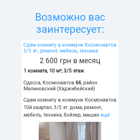
Возможно вас
заинтересует:
Сдам комнату в коммуне Космонавтов
3/5 эт., ремонт, мебель, техника
2 600
грн
в месяц
1 комната, 10 м², 3/5 этаж
Одесса
,
Космонавтов
66
, район
Малиновский (Хаджибейский)
Сдам комнату в коммуне Космонавтов
10й квартал, 3/5 эт. дома, ремонт,
мебель, техника, бойлер, машин
ещё