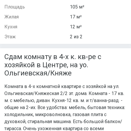
Площадь
105 м²
Жилая
17 м²
Кухня
12 м²
Этаж
2 из 2
Сдам комнату в 4-х к. кв-ре с
хозяйкой в Центре, на уо.
Ольгиевская/Княже
Комната в 4-х комнатной квартире с хозяйкой на ул.
Ольгиевская/Княжеская 2/2 эт. дома. Комната - 17 кв.
м. с мебелью, диван. Кухня-12 кв. м. и т/ванна-разд. -
общие на 2-их. Все удобства: мебель, бытовая техника:
холодильник, микроволновка, газовая плита с
духовкой, стиральная машина. Есть большой балкон/
тирасса. Очень ухоженная квартира со всеми