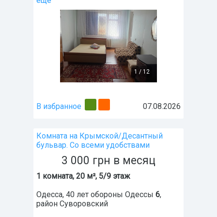
ещё
1
/
12
В избранное
07.08.2026
Комната на Крымской/Десантный
бульвар. Со всеми удобствами
3 000
грн
в месяц
1 комната, 20 м², 5/9 этаж
Одесса
,
40 лет обороны Одессы
6
,
район
Суворовский