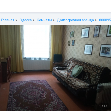
Главная
Одесса
Комнаты
Долгосрочная аренда
800895
1
/
15