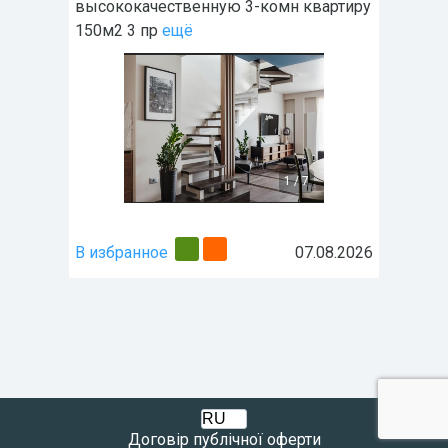
высококачественную 3-комн квартиру
150м2 3 пр
ещё
1
/
7
В избранное
07.08.2026
Договір публічної оферти