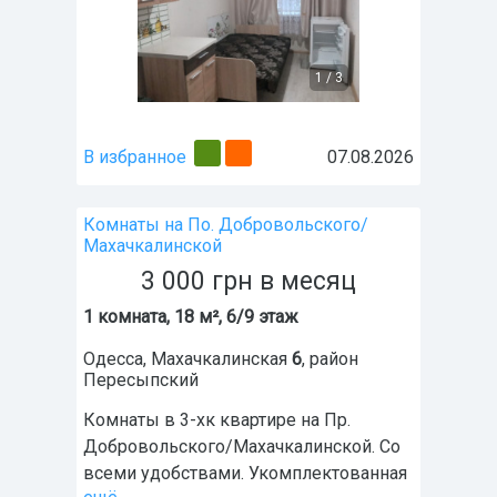
1
/
3
В избранное
07.08.2026
Комнаты на По. Добровольского/
Махачкалинской
3 000
грн
в месяц
1 комната, 18 м², 6/9 этаж
Одесса
,
Махачкалинская
6
, район
Пересыпский
Комнаты в 3-хк квартире на Пр.
Добровольского/Махачкалинской. Со
всеми удобствами. Укомплектованная