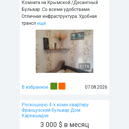
Комната на Крымской /Десантный
Бульвар. Со всеми удобствами.
Отличная инфраструктура. Удобная
трансп
ещё
1
/
10
В избранное
07.08.2026
Роскошную 4-х комн квартиру
Французский бульвар Дом
Каркашадзе
3 000
$
в месяц