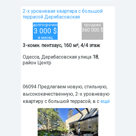
2-х уровневая квартира с большой
террасой Дерибасовская
долгосрочно
продажа
3 000
$
360 000 $
в месяц
3-комн. пентхаус, 160 м², 4/4 этаж
Одесса
,
Дерибасовская улица
18
,
район
Центр
06094 Предлагаем новую, стильную,
высококачественную, 2-х уровневую
квартиру с большой террасой, в с
ещё