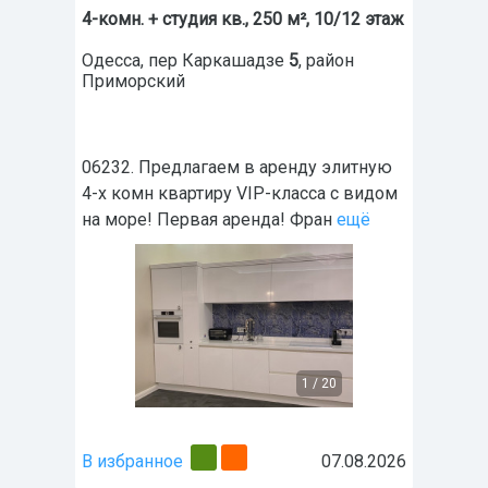
4-комн. + студия кв., 250 м², 10/12 этаж
Одесса
,
пер Каркашадзе
5
, район
Приморский
06232. Предлагаем в аренду элитную
4-х комн квартиру VIP-класса с видом
на море! Первая аренда! Фран
ещё
1
/
20
В избранное
07.08.2026