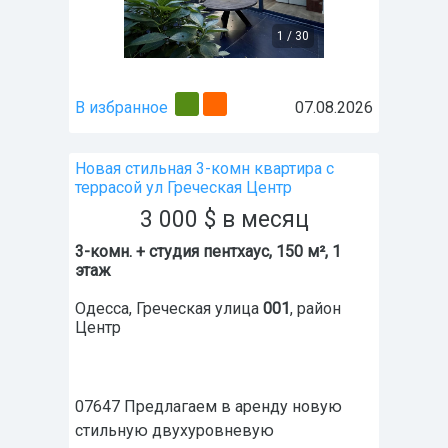
1
/
30
В избранное
07.08.2026
Новая стильная 3-комн квартира с
террасой ул Греческая Центр
3 000
$
в месяц
3-комн. + студия пентхаус, 150 м², 1
этаж
Одесса
,
Греческая улица
001
, район
Центр
07647 Предлагаем в аренду новую
стильную двухуровневую