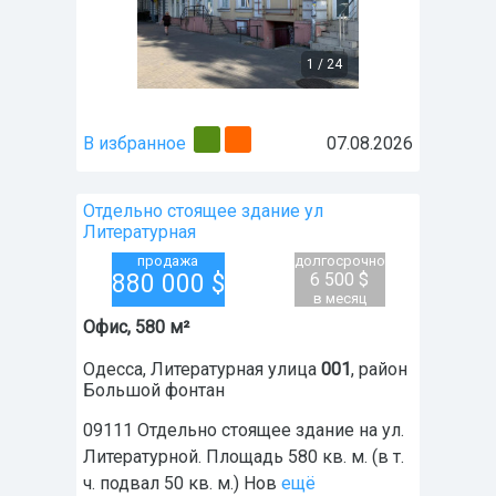
1
/
24
В избранное
07.08.2026
Отдельно стоящее здание ул
Литературная
продажа
долгосрочно
880 000
$
6 500 $
в месяц
Офис, 580 м²
Одесса
,
Литературная улица
001
, район
Большой фонтан
09111 Отдельно стоящее здание на ул.
Литературной. Площадь 580 кв. м. (в т.
ч. подвал 50 кв. м.) Нов
ещё