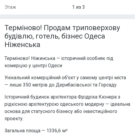
Этаж
1 из 3
Терміново! Продам триповерхову
будівлю, готель, бізнес Одеса
Ніженська
Терміново! Ніжинська — історичний особняк під
комерцію у центрі Одеси
Унікальний комерційний об'єкт у самому центрі міста
— лише 350 метрів до Дерибасівської та Горсаду.
Історичний будинок архітектора Фрідріха Кюнера з
рідкісною архітектурою одеського модерну — ідеальна
основа для статусного бізнесу або інвестиційного
проекту.
Загальна площа — 1336,6 м²