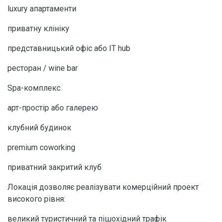
luxury апартаменти
приватну клініку
представницький офіс або IT hub
ресторан / wine bar
Spa-комплекс
арт-простір або галерею
клубний будинок
premium coworking
приватний закритий клуб
Локація дозволяє реалізувати комерційний проект
високого рівня:
великий туристичний та пішохідний трафік