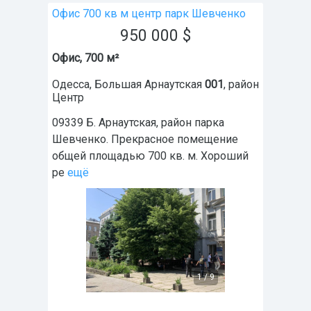
Офис 700 кв м центр парк Шевченко
950 000
$
Офис, 700 м²
Одесса
,
Большая Арнаутская
001
, район
Центр
09339 Б. Арнаутская, район парка
Шевченко. Прекрасное помещение
общей площадью 700 кв. м. Хороший
ре
ещё
1
/
9