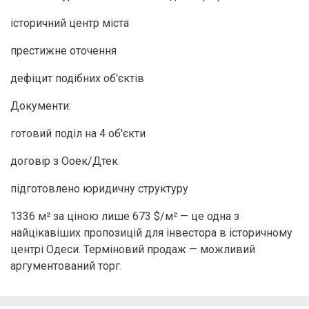
історичний центр міста
престижне оточення
дефіцит подібних об'єктів
Документи:
готовий поділ на 4 об'єкти
договір з Ооек/Дтек
підготовлено юридичну структуру
1336 м² за ціною лише 673 $/м² — це одна з
найцікавіших пропозицій для інвестора в історичному
центрі Одеси. Терміновий продаж — можливий
аргументований торг.