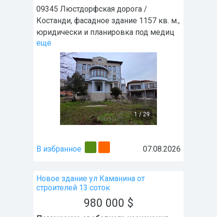
09345 Люстдорфская дорога /
Костанди, фасадное здание 1157 кв. м.,
юридически и планировка под медиц
ещё
1
/
29
В избранное
07.08.2026
Новое здание ул Каманина от
строителей 13 соток
980 000
$