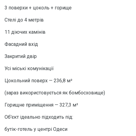
3 поверхи + цоколь + горище
Стелі до 4 метрів
11 діючих камінів
Фасадний вхід
Закритий двір
Усі міські комунікації
Цокольний поверх — 236,8 м²
(зараз використовується як бомбосховище)
Горищне приміщення — 327,3 м²
Об'єкт ідеально підходить під:
бутік-готель у центрі Одеси