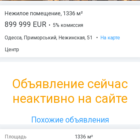
Нежилое помещение, 1336 м²
899 999 EUR
• 5% комиссия
Одесса
,
Приморський
,
Нежинская
, 51
•
На карте
Центр
Объявление сейчас
неактивно на сайте
Похожие объявления
Площадь
1336 м²